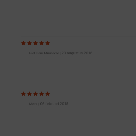
23 augustus 2016
Piet Hein Minnecre
|
06 februari 2018
Mark
|