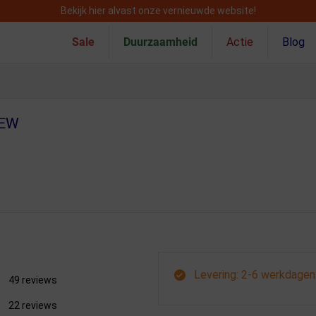
Bekijk hier alvast onze vernieuwde website!
Sale
Duurzaamheid
Actie
Blog
IEW
Levering: 2-6 werkdagen
49 reviews
22 reviews