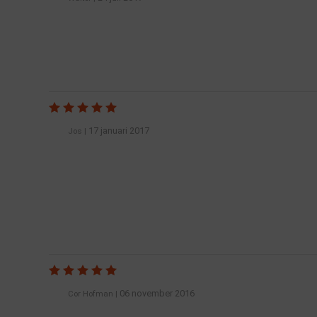
17 januari 2017
Jos
|
06 november 2016
Cor Hofman
|