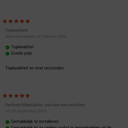
Topkwaliteit
21 februari 2026
Alexander Dekeyser
|
Topkwaliteit
Goede prijs
Topkwaliteit en snel verzonden.
Perfecte klikpedalen, ook voor een racefiets
02 september 2023
LR
|
Gemakkelijk te installeren
Gemakkelijk bij te stellen zodat je gemakkelijker uit de