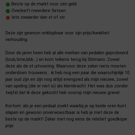
Beste op de markt voor zen geld
Overleeft meerdere fietsen
Iets zwaarder dan xt of xtr
Deze zijn gewoon onklopbaar voor zijn prijs/kwaliteit
verhouding.
Door de jaren heen heb al alle merken van pedalen geprobeerd
(look,time,bbb…) en kom telkens terug bij Shimano. Zowel
deze als de xt uitvoering. Waarvoor deze zeker niets moeten
onderdoen trouwens… ik heb nog een paar die waarschijnlijk 10
jaar oud zijn en zijn nog altijd evengoed als mijn nieuwe, zowel
van speling (die er niet is) als klemkracht. Het was dus zonder
twijfel dat ik deze gekocht heb voorop mijn nieuwe gravel.
Kortom: als je een pedaal zoekt waarbij je op beide oren kunt
slapen en gewoon onverwoestbaar is heb je met deze de
beste op de markt! Zeker met nog eens de relatief goedkope
prijs