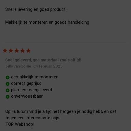
Snelle levering en goed product.
Makkelijk te monteren en goede handleiding
Snel geleverd, goe materiaal zoals altijd!
04 februari 2025
Jelle Van Coillie
|
gemakkelijk te monteren
correct geprijsd
plaatjes meegeleverd
onverwoestbaar
Op Futurum vind je altijd net hetgeen je nodig hebt, en dat
tegen een interessante prijs.
TOP Webshop!