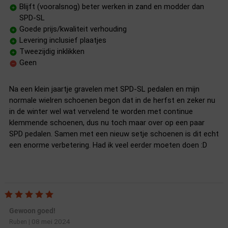
Blijft (vooralsnog) beter werken in zand en modder dan
SPD-SL
Goede prijs/kwaliteit verhouding
Levering inclusief plaatjes
Tweezijdig inklikken
Geen
Na een klein jaartje gravelen met SPD-SL pedalen en mijn
normale wielren schoenen begon dat in de herfst en zeker nu
in de winter wel wat vervelend te worden met continue
klemmende schoenen, dus nu toch maar over op een paar
SPD pedalen. Samen met een nieuw setje schoenen is dit echt
een enorme verbetering. Had ik veel eerder moeten doen :D
Gewoon goed!
08 mei 2024
Ruben
|