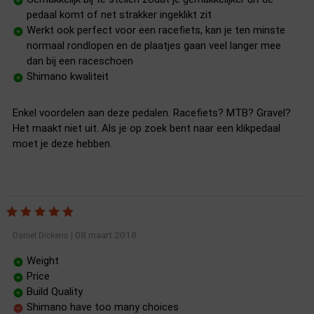
pedaal komt of net strakker ingeklikt zit
Werkt ook perfect voor een racefiets, kan je ten minste
normaal rondlopen en de plaatjes gaan veel langer mee
dan bij een raceschoen
Shimano kwaliteit
Enkel voordelen aan deze pedalen. Racefiets? MTB? Gravel?
Het maakt niet uit. Als je op zoek bent naar een klikpedaal
moet je deze hebben.
08 maart 2018
Daniel Dickens
|
Weight
Price
Build Quality
Shimano have too many choices