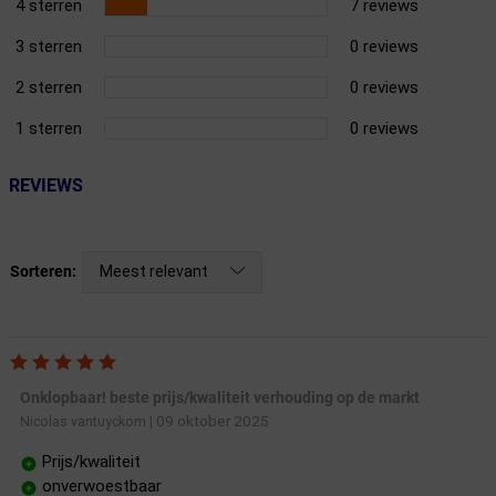
4 sterren
7 reviews
3 sterren
0 reviews
2 sterren
0 reviews
1 sterren
0 reviews
REVIEWS
Meest relevant
Sorteren:
Onklopbaar! beste prijs/kwaliteit verhouding op de markt
09 oktober 2025
Nicolas vantuyckom
|
Prijs/kwaliteit
onverwoestbaar