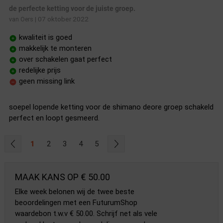
de perfecte ketting voor de juiste groep.
07 oktober 2022
van Oers
|
kwaliteit is goed
makkelijk te monteren
over schakelen gaat perfect
redelijke prijs
geen missing link
soepel lopende ketting voor de shimano deore groep schakeld
perfect en loopt gesmeerd.
1
2
3
4
5
MAAK KANS OP € 50.00
Elke week belonen wij de twee beste
beoordelingen met een FuturumShop
waardebon t.w.v € 50.00. Schrijf net als vele