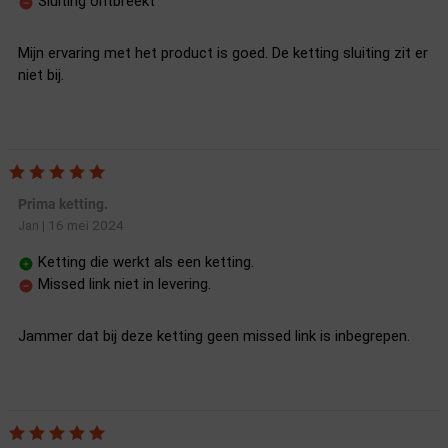
Sluiting ontbreekt
Mijn ervaring met het product is goed. De ketting sluiting zit er
niet bij.
Prima ketting.
16 mei 2024
Jan
|
Ketting die werkt als een ketting.
Missed link niet in levering.
Jammer dat bij deze ketting geen missed link is inbegrepen.