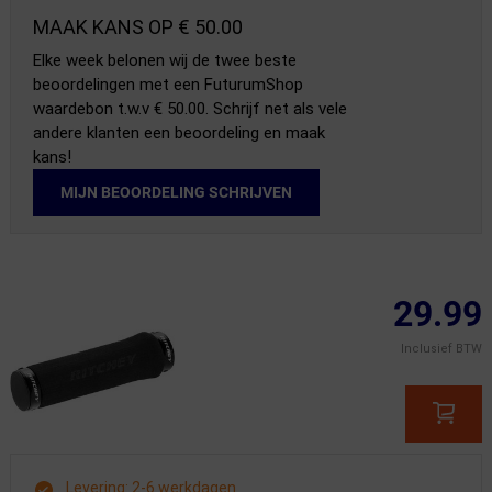
MAAK KANS OP € 50.00
Elke week belonen wij de twee beste
beoordelingen met een FuturumShop
waardebon t.w.v € 50.00. Schrijf net als vele
andere klanten een beoordeling en maak
kans!
MIJN BEOORDELING SCHRIJVEN
29.99
Inclusief BTW
Levering: 2-6 werkdagen