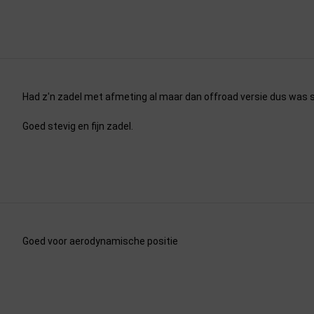
Had z'n zadel met afmeting al maar dan offroad versie dus was sne
Goed stevig en fijn zadel.
Goed voor aerodynamische positie