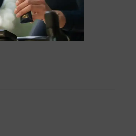
 mee gereden zonder zadelpijn.