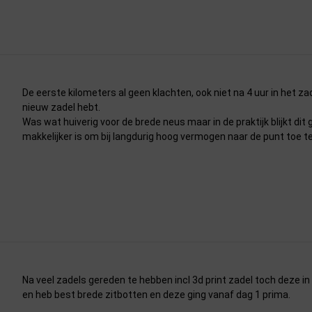
De eerste kilometers al geen klachten, ook niet na 4 uur in het zad
nieuw zadel hebt.
Was wat huiverig voor de brede neus maar in de praktijk blijkt di
makkelijker is om bij langdurig hoog vermogen naar de punt toe te
Na veel zadels gereden te hebben incl 3d print zadel toch deze in
en heb best brede zitbotten en deze ging vanaf dag 1 prima.