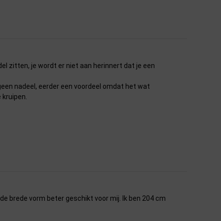
el zitten, je wordt er niet aan herinnert dat je een
t geen nadeel, eerder een voordeel omdat het wat
 kruipen.
 de brede vorm beter geschikt voor mij. Ik ben 204 cm