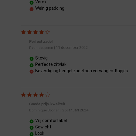
Vorm
Weinig padding
Perfect zadel
11 december 2022
F van dopperen
|
Stevig
Perfecte zitvlak
Bevestiging beugel zadel pen vervangen. Kapjes
Goede prijs-kwaliteit
25 januari 2024
Dominique Boonen
|
Vrij comfortabel
Gewicht
Look