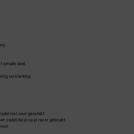
weg.
t smalle deel.
inig versterking.
zadel niet voor geschikt.
en zadel die je op je racer gebruikt.
voor.