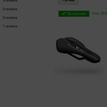
152 MM
3 reviews
0 reviews
Voor 23:0
Op voorraad
0 reviews
1 reviews