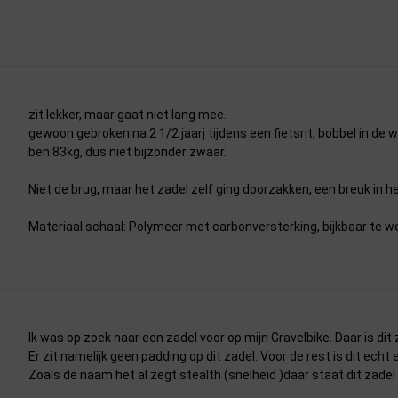
zit lekker, maar gaat niet lang mee.
gewoon gebroken na 2 1/2 jaarj tijdens een fietsrit, bobbel in de 
ben 83kg, dus niet bijzonder zwaar.
Niet de brug, maar het zadel zelf ging doorzakken, een breuk in he
Materiaal schaal: Polymeer met carbonversterking, bijkbaar te we
Ik was op zoek naar een zadel voor op mijn Gravelbike. Daar is dit 
Er zit namelijk geen padding op dit zadel. Voor de rest is dit echt e
Zoals de naam het al zegt stealth (snelheid )daar staat dit zadel 