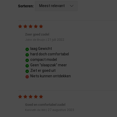
Meest relevant
Sorteren:
Zeer goed zadel
21 juli 2022
John de Bruijn
|
laag Gewicht
hard doch comfortabel
compact model
Geen "slaapzak" meer
Ziet er goed uit
Niets kunnen ontdekken
Goed en comfortabel zadel
27 augustus 2023
Kenneth de Wit
|