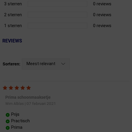
3 sterren
0 reviews
2 sterren
0 reviews
1 sterren
0 reviews
REVIEWS
Meest relevant
Sorteren:
Prima schoonmaaksetje
07 februari 2021
Wim Alblas
|
Prijs
Practisch
Prima