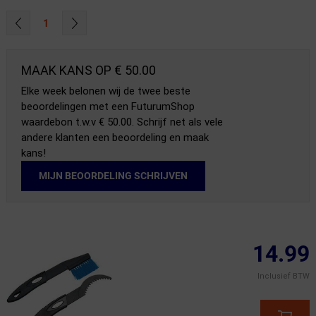
1
MAAK KANS OP € 50.00
Elke week belonen wij de twee beste
beoordelingen met een FuturumShop
waardebon t.w.v € 50.00. Schrijf net als vele
andere klanten een beoordeling en maak
kans!
MIJN BEOORDELING SCHRIJVEN
14.99
Inclusief BTW