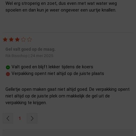
Wel erg stroperig en zoet, dus even met wat water weg
spoelen en dan kun je weer ongeveer een uurtje knallen.
Gel valt goed op de maag.
24 mei 2025
Rik Bisschop
|
Valt goed en blijft lekker tijdens de koers
Verpakking opent niet altijd op de juiste plaats
Gelletje open maken gaat niet altijd goed. De verpakking opent
niet altijd op de juiste plek om makkelijk de gel uit de
verpakking te krijgen.
1