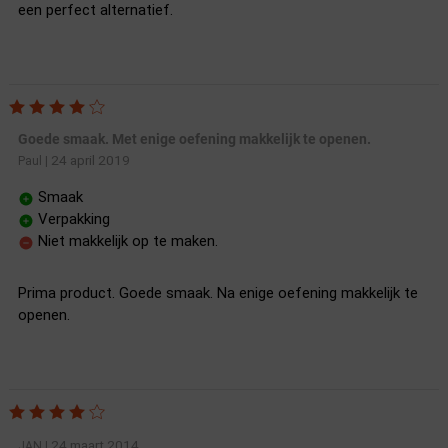
een perfect alternatief.
Goede smaak. Met enige oefening makkelijk te openen.
24 april 2019
Paul
|
Smaak
Verpakking
Niet makkelijk op te maken.
Prima product. Goede smaak. Na enige oefening makkelijk te
openen.
24 maart 2014
JAN
|