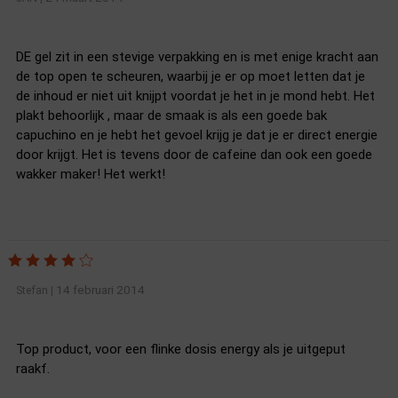
DE gel zit in een stevige verpakking en is met enige kracht aan
de top open te scheuren, waarbij je er op moet letten dat je
de inhoud er niet uit knijpt voordat je het in je mond hebt. Het
plakt behoorlijk , maar de smaak is als een goede bak
capuchino en je hebt het gevoel krijg je dat je er direct energie
door krijgt. Het is tevens door de cafeine dan ook een goede
wakker maker! Het werkt!
14 februari 2014
Stefan
|
Top product, voor een flinke dosis energy als je uitgeput
raakf.