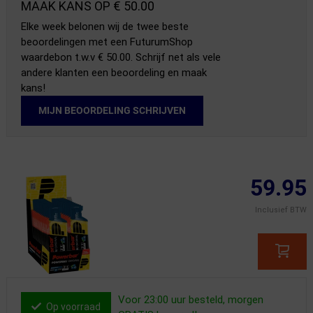
MAAK KANS OP € 50.00
Elke week belonen wij de twee beste
beoordelingen met een FuturumShop
waardebon t.w.v € 50.00. Schrijf net als vele
andere klanten een beoordeling en maak
kans!
MIJN BEOORDELING SCHRIJVEN
59.95
Inclusief BTW
Voor 23:00 uur besteld, morgen
Op voorraad