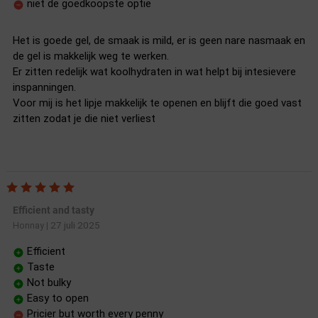
niet de goedkoopste optie
Het is goede gel, de smaak is mild, er is geen nare nasmaak en
de gel is makkelijk weg te werken.
Er zitten redelijk wat koolhydraten in wat helpt bij intesievere
inspanningen.
Voor mij is het lipje makkelijk te openen en blijft die goed vast
zitten zodat je die niet verliest
Efficient and tasty
27 juli 2025
Honnay
|
Efficient
Taste
Not bulky
Easy to open
Pricier but worth every penny