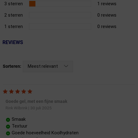
3 sterren
1 reviews
2 sterren
0 reviews
1 sterren
0 reviews
REVIEWS
Meest relevant
Sorteren:
Goede gel, met een fijne smaak
30 juli 2025
Rink Wilbrink
|
Smaak
Textuur
Goede hoeveelheid Koolhydraten