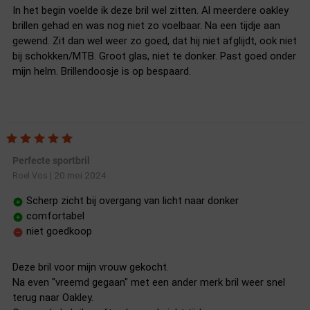
In het begin voelde ik deze bril wel zitten. Al meerdere oakley
brillen gehad en was nog niet zo voelbaar. Na een tijdje aan
gewend. Zit dan wel weer zo goed, dat hij niet afglijdt, ook niet
bij schokken/MTB. Groot glas, niet te donker. Past goed onder
mijn helm. Brillendoosje is op bespaard.
Perfecte sportbril
20 mei 2024
Roel Vos
|
Scherp zicht bij overgang van licht naar donker
comfortabel
niet goedkoop
Deze bril voor mijn vrouw gekocht.
Na even "vreemd gegaan" met een ander merk bril weer snel
terug naar Oakley.