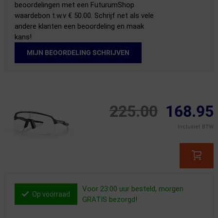
beoordelingen met een FuturumShop
waardebon t.w.v € 50.00. Schrijf net als vele
andere klanten een beoordeling en maak
kans!
MIJN BEOORDELING SCHRIJVEN
225.00
168.95
Inclusief BTW
Voor 23:00 uur besteld, morgen
Op voorraad
GRATIS bezorgd!