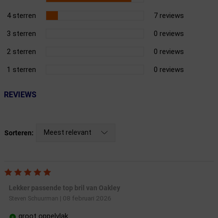
4 sterren
7 reviews
3 sterren
0 reviews
2 sterren
0 reviews
1 sterren
0 reviews
REVIEWS
Meest relevant
Sorteren:
Lekker passende top bril van Oakley
08 februari 2026
Steven Schuurman
|
groot oppelvlak