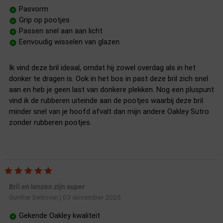
Pasvorm
Grip op pootjes
Passen snel aan aan licht
Eenvoudig wisselen van glazen
Ik vind deze bril ideaal, omdat hij zowel overdag als in het
donker te dragen is. Ook in het bos in past deze bril zich snel
aan en heb je geen last van donkere plekken. Nog een pluspunt
vind ik de rubberen uiteinde aan de pootjes waarbij deze bril
minder snel van je hoofd afvalt dan mijn andere Oakley Sutro
zonder rubberen pootjes.
Bril en lenzen zijn super
03 december 2025
Gunther Derboven
|
Gekende Oakley kwaliteit