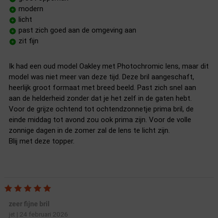
modern
licht
past zich goed aan de omgeving aan
zit fijn
Ik had een oud model Oakley met Photochromic lens, maar dit
model was niet meer van deze tijd. Deze bril aangeschaft,
heerlijk groot formaat met breed beeld. Past zich snel aan
aan de helderheid zonder dat je het zelf in de gaten hebt.
Voor de grijze ochtend tot ochtendzonnetje prima bril, de
einde middag tot avond zou ook prima zijn. Voor de volle
zonnige dagen in de zomer zal de lens te licht zijn.
Blij met deze topper.
zeer fijne bril
24 februari 2026
jet
|