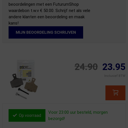
beoordelingen met een FuturumShop
waardebon t.w.v € 50.00. Schrijf net als vele
andere klanten een beoordeling en maak
kans!
MIJN BEOORDELING SCHRIJVEN
24.90
23.95
Inclusief BTW
Voor 23:00 uur besteld, morgen
Op voorraad
bezorgd!