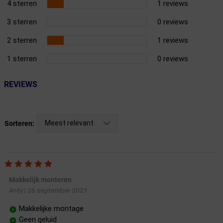
4 sterren
1 reviews
3 sterren
0 reviews
2 sterren
1 reviews
1 sterren
0 reviews
REVIEWS
Meest relevant
Sorteren:
Makkelijk monteren
26 september 2021
Andy
|
Makkelijke montage
Geen geluid