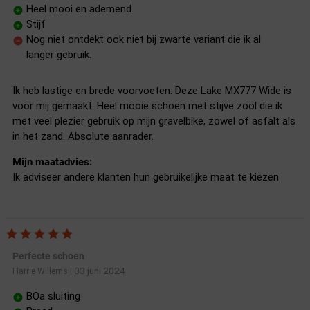
Heel mooi en ademend
Stijf
Nog niet ontdekt ook niet bij zwarte variant die ik al
langer gebruik.
Ik heb lastige en brede voorvoeten. Deze Lake MX777 Wide is
voor mij gemaakt. Heel mooie schoen met stijve zool die ik
met veel plezier gebruik op mijn gravelbike, zowel of asfalt als
in het zand. Absolute aanrader.
Mijn maatadvies:
Ik adviseer andere klanten hun gebruikelijke maat te kiezen
Perfecte schoen
03 juni 2024
Harrie Willems
|
BOa sluiting