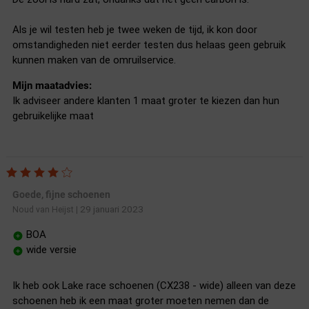
Als je wil testen heb je twee weken de tijd, ik kon door
omstandigheden niet eerder testen dus helaas geen gebruik
kunnen maken van de omruilservice.
Mijn maatadvies:
Ik adviseer andere klanten 1 maat groter te kiezen dan hun
gebruikelijke maat
Goede, fijne schoenen
29 januari 2023
Noud van Heijst
|
BOA
wide versie
Ik heb ook Lake race schoenen (CX238 - wide) alleen van deze
schoenen heb ik een maat groter moeten nemen dan de