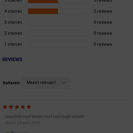
5 sterren
5 reviews
4 sterren
5 reviews
3 sterren
0 reviews
2 sterren
0 reviews
1 sterren
0 reviews
REVIEWS
Meest relevant
Sorteren:
Geschikt voor brede voet met hoge wreeft
23 april 2025
Sjaak
|