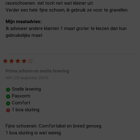
raceschoenen. viel toch net wat kleiner uit.
Verder een hele fijne schoen, ik gebruik ze voor te gravellen.
Mijn maatadvies:
Ik adviseer andere klanten 1 maat groter te kiezen dan hun
gebruikelijke maat
Prima schoen en snelle levering
23 augustus 2025
AM
|
Snelle levering
Pasvorm
Comfort
1 boa sluiting
Fijne schoenen. Comfortabel en breed genoeg.
1 boa sluiting is wat weinig.