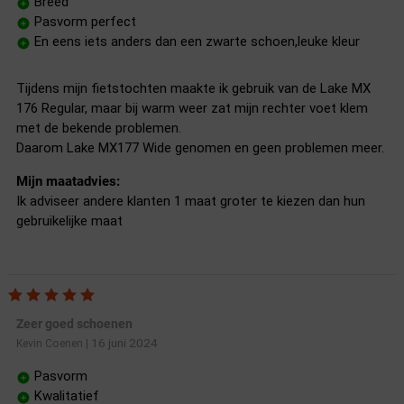
Breed
Pasvorm perfect
En eens iets anders dan een zwarte schoen,leuke kleur
Tijdens mijn fietstochten maakte ik gebruik van de Lake MX
176 Regular, maar bij warm weer zat mijn rechter voet klem
met de bekende problemen.
Daarom Lake MX177 Wide genomen en geen problemen meer.
Mijn maatadvies:
Ik adviseer andere klanten 1 maat groter te kiezen dan hun
gebruikelijke maat
Zeer goed schoenen
16 juni 2024
Kevin Coenen
|
Pasvorm
Kwalitatief