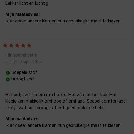
Lekker licht en luchtig
Mijn maatadvies:
Ik adviseer andere klanten hun gebruikelijke maat te kiezen
Fijn soepel petje
04 april 2025
Janny
|
Soepele stof
Droogt snel
Het petje zit fijn om m'n hoofd. Het zit niet te strak. Het
klepje kan makkelijk omhoog of omhaag. Soepel comfortabel
stofje wat snel droog is. Past goed onder de helm.
Mijn maatadvies:
Ik adviseer andere klanten hun gebruikelijke maat te kiezen