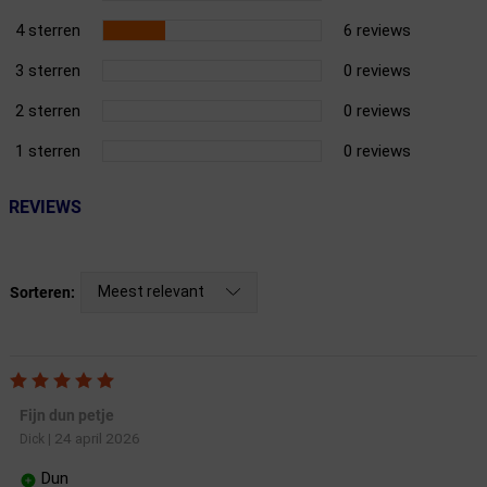
4 sterren
6 reviews
3 sterren
0 reviews
2 sterren
0 reviews
1 sterren
0 reviews
REVIEWS
Meest relevant
Sorteren:
Fijn dun petje
24 april 2026
Dick
|
Dun