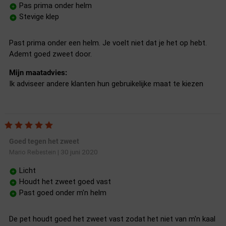
Pas prima onder helm
Stevige klep
Past prima onder een helm. Je voelt niet dat je het op hebt.
Ademt goed zweet door.
Mijn maatadvies:
Ik adviseer andere klanten hun gebruikelijke maat te kiezen
Goed tegen het zweet
30 juni 2020
Mario Reibestein
|
Licht
Houdt het zweet goed vast
Past goed onder m'n helm
De pet houdt goed het zweet vast zodat het niet van m'n kaal