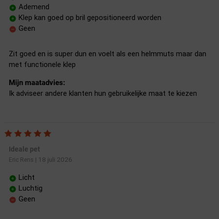
Ademend
Klep kan goed op bril gepositioneerd worden
Geen
Zit goed en is super dun en voelt als een helmmuts maar dan
met functionele klep
Mijn maatadvies:
Ik adviseer andere klanten hun gebruikelijke maat te kiezen
Ideale pet
18 juli 2026
Eric Rens
|
Licht
Luchtig
Geen