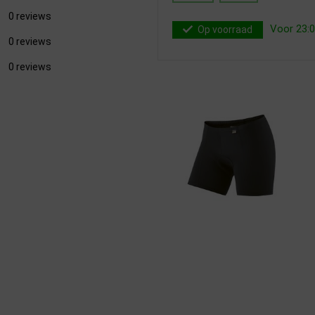
0 reviews
Voor 23:0
Op voorraad
0 reviews
0 reviews