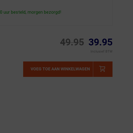
0 uur besteld, morgen bezorgd!
49.95
39.95
Inclusief BTW
VOEG TOE AAN WINKELWAGEN