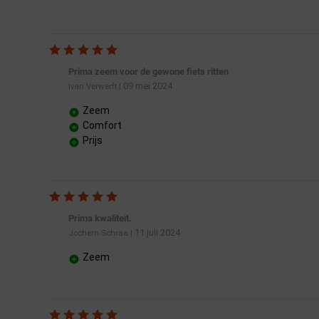
Prima zeem voor de gewone fiets ritten
09 mei 2024
Ivan Verwerft
|
Zeem
Comfort
Prijs
Prima kwaliteit.
11 juli 2024
Jochem Schraa
|
Zeem