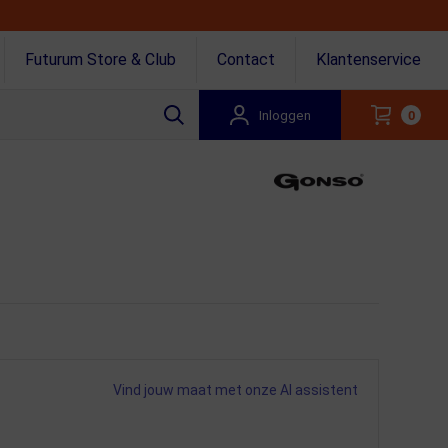
Futurum Store & Club
Contact
Klantenservice
Inloggen
0
Vind jouw maat met onze AI assistent