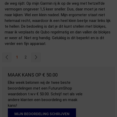
de weg rijdt. Op mijn Garmin rij ik op de weg met hetzelfde
vermogen ongeveer 1,5 keer sneller. Dus, daar moet je niet
naar kijken. Wel een klein nadeel. Mijn ergometer staat niet
helemaal recht, waardoor ik een heel klein beetje naar links lijk
te hellen. De bedoeling is dat je dit kunt stellen met blokjes,
maar ik verplaats de Qubo regelmatig en dan vallen de blokjes
er weer af. Niet erg handig. Gelukkig is dit beperkt en is dit
verder een fijn apparaat.
1
2
MAAK KANS OP € 50.00
Elke week belonen wij de twee beste
beoordelingen met een FuturumShop
waardebon t.w.v € 50.00. Schrijf net als vele
andere klanten een beoordeling en maak
kans!
MIJN BEOORDELING SCHRIJVEN