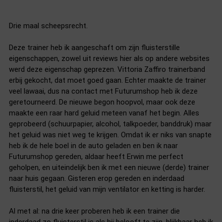
Drie maal scheepsrecht.
Deze trainer heb ik aangeschaft om zijn fluisterstille
eigenschappen, zowel uit reviews hier als op andere websites
werd deze eigenschap geprezen. Vittoria Zaffiro trainerband
erbij gekocht, dat moet goed gaan. Echter maakte de trainer
veel lawaai, dus na contact met Futurumshop heb ik deze
geretourneerd. De nieuwe begon hoopvol, maar ook deze
maakte een raar hard geluid meteen vanaf het begin. Alles
geprobeerd (schuurpapier, alcohol, talkpoeder, banddruk) maar
het geluid was niet weg te krijgen. Omdat ik er niks van snapte
heb ik de hele boel in de auto geladen en ben ik naar
Futurumshop gereden, aldaar heeft Erwin me perfect
geholpen, en uiteindelijk ben ik met een nieuwe (derde) trainer
naar huis gegaan. Gisteren erop gereden en inderdaad
fluisterstil, het geluid van mijn ventilator en ketting is harder.
Al met al: na drie keer proberen heb ik een trainer die