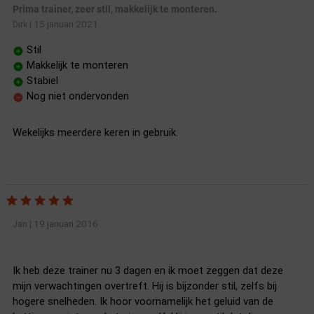
Prima trainer, zeer stil, makkelijk te monteren.
15 januari 2021
Dirk
|
Stil
Makkelijk te monteren
Stabiel
Nog niet ondervonden
Wekelijks meerdere keren in gebruik.
19 januari 2016
Jan
|
Ik heb deze trainer nu 3 dagen en ik moet zeggen dat deze
mijn verwachtingen overtreft. Hij is bijzonder stil, zelfs bij
hogere snelheden. Ik hoor voornamelijk het geluid van de