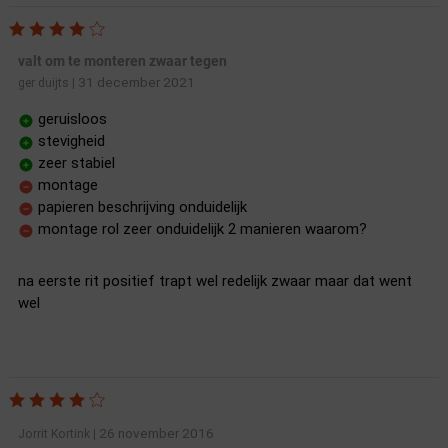
valt om te monteren zwaar tegen
31 december 2021
ger duijts
|
geruisloos
stevigheid
zeer stabiel
montage
papieren beschrijving onduidelijk
montage rol zeer onduidelijk 2 manieren waarom?
na eerste rit positief trapt wel redelijk zwaar maar dat went
wel
26 november 2016
Jorrit Kortink
|