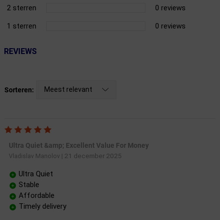
2 sterren
0 reviews
1 sterren
0 reviews
REVIEWS
Meest relevant
Sorteren:
Ultra Quiet &amp; Excellent Value For Money
21 december 2025
Vladislav Manolov
|
Ultra Quiet
Stable
Affordable
Timely delivery