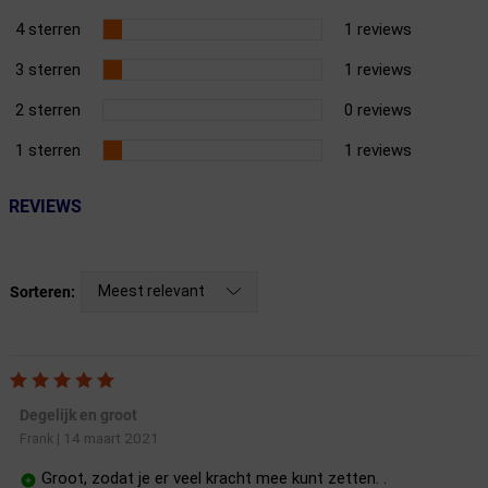
4 sterren
1 reviews
3 sterren
1 reviews
2 sterren
0 reviews
1 sterren
1 reviews
REVIEWS
Meest relevant
Sorteren:
Degelijk en groot
14 maart 2021
Frank
|
Groot, zodat je er veel kracht mee kunt zetten. .