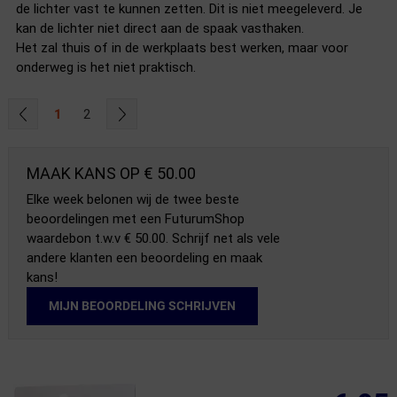
de lichter vast te kunnen zetten. Dit is niet meegeleverd. Je
kan de lichter niet direct aan de spaak vasthaken.
Het zal thuis of in de werkplaats best werken, maar voor
onderweg is het niet praktisch.
1
2
MAAK KANS OP € 50.00
Elke week belonen wij de twee beste
beoordelingen met een FuturumShop
waardebon t.w.v € 50.00. Schrijf net als vele
andere klanten een beoordeling en maak
kans!
MIJN BEOORDELING SCHRIJVEN