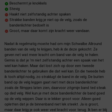
Beschermt je knokkels
Stevig
Haakt niet zelfstandig achter spaken
Strakke banden krijg je niet op de velg, zoals de
bandenlichter bedoelt is
Groot, maar daar komt zijn kracht weer vandaan.
Nadat ik regelmatig moeite had om mijn Schwalbe Allround
banden van de velg te krijgen, heb ik de deze gekocht. Ze
geven net wat meer kracht om band van de velg te halen.
Gemis is dat je 'm niet zelfstandig achter een spaak van het
wiel kan haken. Maar dat lost zich op door een tweede
bandenlichter te gebruiken die dat wel kan. En die tweede heb
ik toch altijd nodig, zo straklugt de band in de velg. De buiten
band op de velg leggen gaat niet met deze bandenlichter
zoals de filmpjes laten zien, daarvoor zitgmijn band ted steak
op ded velg. Wel kun je met deze bandenlichter de band goed
op de velg wippen. Daar is ie lekker groot voor. Alleen goed
opletten dat je de binnenband niet lek steekt. Ja is groot,
maar daar krijg je ook weer veel kracht voor terug. Ik ben er blij