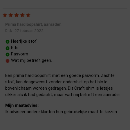
Prima hardloopshirt, aanrader.
27 februari 2022
Dick
|
Heerlijke stof
Rits
Pasvorm
Wat mij betreft geen.
Een prima hardloopshirt met een goede pasvorm. Zachte
stof, kan desgewenst zonder ondershirt op het blote
bovenlichaam worden gedragen. Dit Craft shirt is ietsjes
dikker als ik had gedacht, maar wat mij betreft een aanrader.
Mijn maatadvies:
Ik adviseer andere klanten hun gebruikelijke maat te kiezen