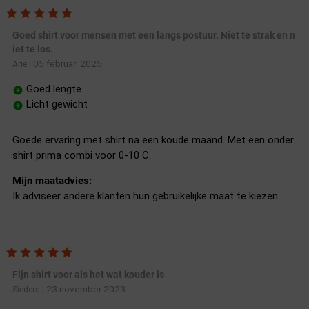
Goed shirt voor mensen met een langs postuur. Niet te strak en n
iet te los.
05 februari 2025
Arie
|
Goed lengte
Licht gewicht
Goede ervaring met shirt na een koude maand. Met een onder
shirt prima combi voor 0-10 C.
Mijn maatadvies:
Ik adviseer andere klanten hun gebruikelijke maat te kiezen
Fijn shirt voor als het wat kouder is
23 november 2023
Sieders
|