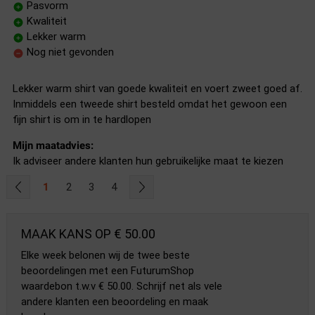
Pasvorm
Kwaliteit
Lekker warm
Nog niet gevonden
Lekker warm shirt van goede kwaliteit en voert zweet goed af.
Inmiddels een tweede shirt besteld omdat het gewoon een
fijn shirt is om in te hardlopen
Mijn maatadvies:
Ik adviseer andere klanten hun gebruikelijke maat te kiezen
1
2
3
4
MAAK KANS OP € 50.00
Elke week belonen wij de twee beste
beoordelingen met een FuturumShop
waardebon t.w.v € 50.00. Schrijf net als vele
andere klanten een beoordeling en maak