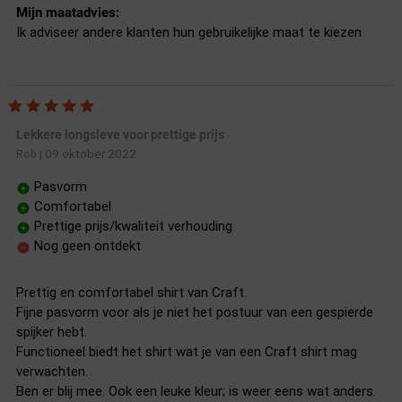
Mijn maatadvies:
Ik adviseer andere klanten hun gebruikelijke maat te kiezen
Lekkere longsleve voor prettige prijs
09 oktober 2022
Rob
|
Pasvorm
Comfortabel
Prettige prijs/kwaliteit verhouding
Nog geen ontdekt
Prettig en comfortabel shirt van Craft.
Fijne pasvorm voor als je niet het postuur van een gespierde
spijker hebt.
Functioneel biedt het shirt wat je van een Craft shirt mag
verwachten.
Ben er blij mee. Ook een leuke kleur; is weer eens wat anders.