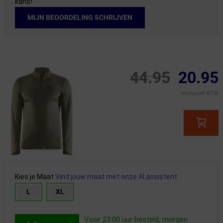
kans!
MIJN BEOORDELING SCHRIJVEN
44.95
20.95
Inclusief BTW
Kies je Maat
Vind jouw maat met onze AI assistent
L
XL
Voor 23:00 uur besteld, morgen