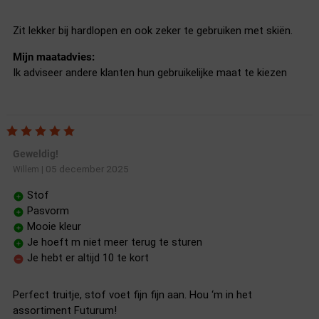
Zit lekker bij hardlopen en ook zeker te gebruiken met skiën.
Mijn maatadvies:
Ik adviseer andere klanten hun gebruikelijke maat te kiezen
Geweldig!
05 december 2025
Willem
|
Stof
Pasvorm
Mooie kleur
Je hoeft m niet meer terug te sturen
Je hebt er altijd 10 te kort
Perfect truitje, stof voet fijn fijn aan. Hou ‘m in het
assortiment Futurum!