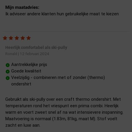
Mijn maatadvies:
Ik adviseer andere klanten hun gebruikelijke maat te kiezen
Heerlijk comfortabel als ski-pully
12 februari 2024
Ronald
|
Aantrekkelijke prijs
Goede kwaliteit
Veelzijdig - combineren met of zonder (thermo)
ondershirt
Gebruikt als ski-pully over een craft thermo ondershirt. Met
temperaturen rond het vriespunt een prima combi. Heerlijk
warm en voert zweet snel af na wat intensievere inspanning.
Maatvoering is normaal (1.83m, 81kg, maat M). Stof voelt
zacht en luxe aan.