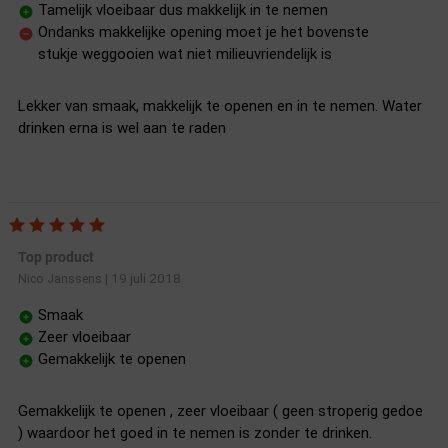
Tamelijk vloeibaar dus makkelijk in te nemen
Ondanks makkelijke opening moet je het bovenste
stukje weggooien wat niet milieuvriendelijk is
Lekker van smaak, makkelijk te openen en in te nemen. Water
drinken erna is wel aan te raden
Top product
19 juli 2018
Nico Janssens
|
Smaak
Zeer vloeibaar
Gemakkelijk te openen
Gemakkelijk te openen , zeer vloeibaar ( geen stroperig gedoe
) waardoor het goed in te nemen is zonder te drinken.