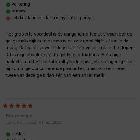
vertering
smaak
relatief laag aantal koolhydraten per gel
Het grootste voordeel is de aangename textuur, waardoor de
gel gemakkelijk in te nemen is en ook goed blijft zitten in de
maag. Dat geldt zowel tijdens het fietsen als tijdens het lopen.
Dit is mijn absolute go-to gel tijdens triatlons. Het enige
nadeel is dat het aantal koolhydraten per gel iets lager ligt dan
bij sommige concurrerende producten, maar ik neem liever
twee van deze gels dan één van een ander merk.
Extra energie
01 mei 2024
Jarno Vercruysse
|
Lekker