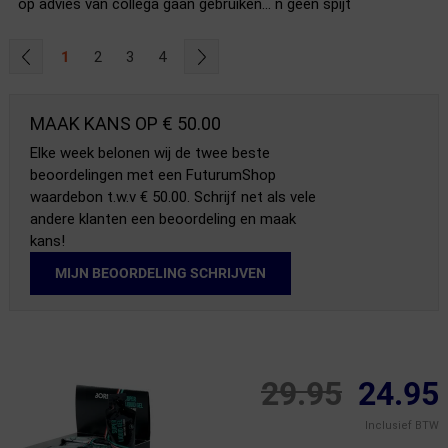
op advies van collega gaan gebruiken... n geen spijt
1
2
3
4
MAAK KANS OP € 50.00
Elke week belonen wij de twee beste
beoordelingen met een FuturumShop
waardebon t.w.v € 50.00. Schrijf net als vele
andere klanten een beoordeling en maak
kans!
MIJN BEOORDELING SCHRIJVEN
29.95
24.95
Inclusief BTW