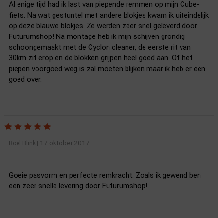
Al enige tijd had ik last van piepende remmen op mijn Cube-
fiets. Na wat gestuntel met andere blokjes kwam ik uiteindelijk
op deze blauwe blokjes. Ze werden zeer snel geleverd door
Futurumshop! Na montage heb ik mijn schijven grondig
schoongemaakt met de Cyclon cleaner, de eerste rit van
30km zit erop en de blokken grijpen heel goed aan. Of het
piepen voorgoed weg is zal moeten blijken maar ik heb er een
goed over.
17 oktober 2017
Roël Blink
|
Goeie pasvorm en perfecte remkracht. Zoals ik gewend ben
een zeer snelle levering door Futurumshop!