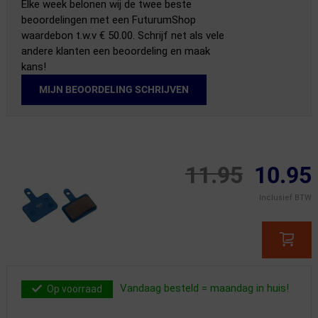
Elke week belonen wij de twee beste
beoordelingen met een FuturumShop
waardebon t.w.v € 50.00. Schrijf net als vele
andere klanten een beoordeling en maak
kans!
MIJN BEOORDELING SCHRIJVEN
11.95
10.95
Inclusief BTW
Vandaag besteld = maandag in huis!
Op voorraad