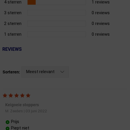
4 sterren
1 reviews
3 sterren
0 reviews
2 sterren
0 reviews
1 sterren
0 reviews
REVIEWS
Meest relevant
Sorteren:
Keigoeie stoppers
03 juni 2022
M. Zeeders
|
Prijs
Piept niet