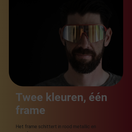
Twee kleuren, één
frame
Het frame schittert in rood metallic en