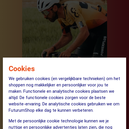
Cookies
We gebruiken cookies (en vergelijkbare technieken) om het
De bril van Thomas De Gendt
shoppen nog makkelijker en persoonlijker voor jou te
maken. Functionele en analytische cookies plaatsen we
altijd. De functionele cookies zorgen voor de beste
website-ervaring. De analytische cookies gebruiken we om
IK WIL DEZE
FuturumShop elke dag te kunnen verbeteren.
Met de persoonlijke cookie technologie kunnen we je
nuttige en persoonlijke advertenties laten zien, die nog