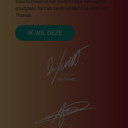
transformeert in het zonlicht naar een warme
goudglans. Net als de kit en fiets van Arno en
Thomas.
IK WIL DEZE