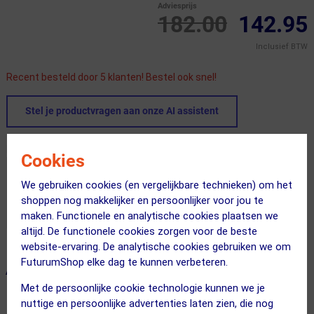
Adviesprijs
182.00
142.95
Inclusief BTW
Recent besteld door 5 klanten! Bestel ook snel!
Stel je productvragen aan onze AI assistent
Dit product in andere versie
Cookies
We gebruiken cookies (en vergelijkbare technieken) om het
shoppen nog makkelijker en persoonlijker voor jou te
maken. Functionele en analytische cookies plaatsen we
altijd. De functionele cookies zorgen voor de beste
website-ervaring. De analytische cookies gebruiken we om
FuturumShop elke dag te kunnen verbeteren.
ALTERNATIEVE PRODUCTEN
Met de persoonlijke cookie technologie kunnen we je
nuttige en persoonlijke advertenties laten zien, die nog