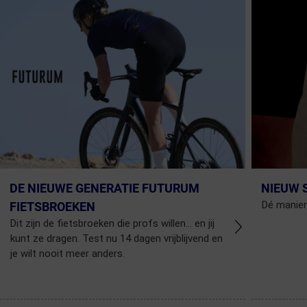
DE NIEUWE GENERATIE FUTURUM
NIEUW 
Dé manier
FIETSBROEKEN
Dit zijn de fietsbroeken die profs willen... en jij
kunt ze dragen. Test nu 14 dagen vrijblijvend en
je wilt nooit meer anders.