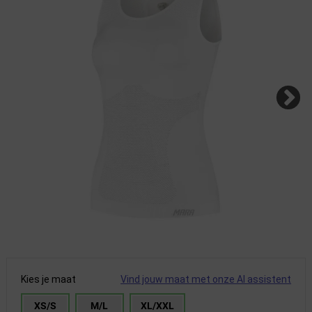
Kies je maat
Vind jouw maat met onze AI assistent
XS/S
M/L
XL/XXL