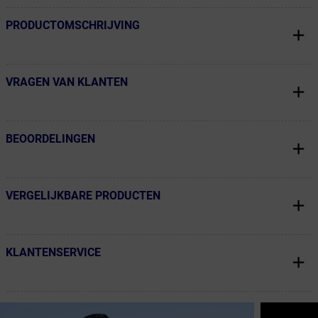
PRODUCTOMSCHRIJVING
← Terug naar productnavigatie
VRAGEN VAN KLANTEN
← Terug naar productnavigatie
BEOORDELINGEN
← Terug naar productnavigatie
VERGELIJKBARE PRODUCTEN
← Terug naar productnavigatie
KLANTENSERVICE
← Terug naar productnavigatie