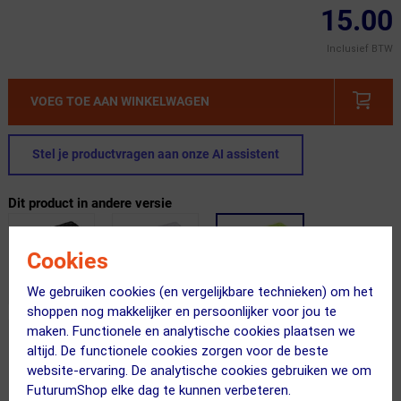
15.00
Inclusief BTW
VOEG TOE AAN WINKELWAGEN
Stel je productvragen aan onze AI assistent
Dit product in andere versie
Cookies
We gebruiken cookies (en vergelijkbare technieken) om het
shoppen nog makkelijker en persoonlijker voor jou te
maken. Functionele en analytische cookies plaatsen we
altijd. De functionele cookies zorgen voor de beste
website-ervaring. De analytische cookies gebruiken we om
FuturumShop elke dag te kunnen verbeteren.