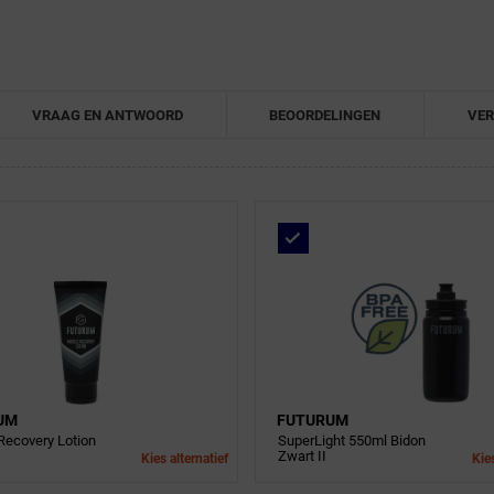
VRAAG EN ANTWOORD
BEOORDELINGEN
VER
UM
FUTURUM
Recovery Lotion
SuperLight 550ml Bidon
Zwart II
Kies alternatief
Kies