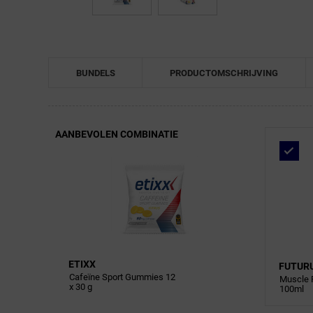
BUNDELS
PRODUCTOMSCHRIJVING
AANBEVOLEN COMBINATIE
ETIXX
FUTUR
Cafeïne Sport Gummies 12
Muscle 
x 30 g
100ml