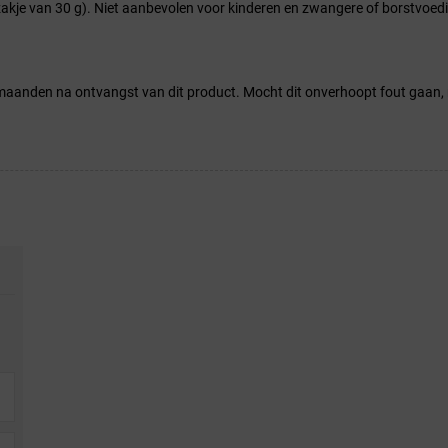
zakje van 30 g). Niet aanbevolen voor kinderen en zwangere of borstvoed
anden na ontvangst van dit product. Mocht dit onverhoopt fout gaan, 