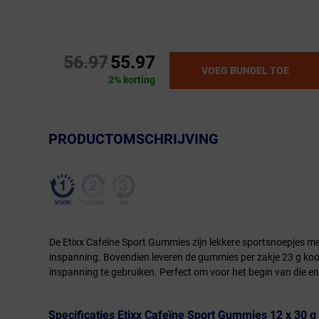
56.97
55.97
VOEG BUNDEL TOE
2% korting
← Terug naar productnavigatie
PRODUCTOMSCHRIJVING
De Etixx Cafeïne Sport Gummies zijn lekkere sportsnoepjes me
inspanning. Bovendien leveren de gummies per zakje 23 g kool
inspanning te gebruiken. Perfect om voor het begin van die ene
Specificaties Etixx Cafeïne Sport Gummies 12 x 30 g