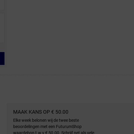
MAAK KANS OP € 50.00
Elke week belonen wij de twee beste
beoordelingen met een FuturumShop
waardebon t.w.v € 50.00. Schrijf net als vele