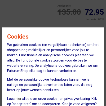
Adviesprijs
135.00
72.95
Inclusief BTW
Stel je productvragen aan onze AI assistent
Cookies
We gebruiken cookies (en vergelijkbare technieken) om het
shoppen nog makkelijker en persoonlijker voor jou te
ALTERNATIEVE PRODUCTEN
maken. Functionele en analytische cookies plaatsen we
altijd. De functionele cookies zorgen voor de beste
website-ervaring. De analytische cookies gebruiken we om
FuturumShop elke dag te kunnen verbeteren.
Met de persoonlijke cookie technologie kunnen we je
nuttige en persoonlijke advertenties laten zien, die nog
beter op jouw wensen aansluiten.
Lees
hier
alles over onze cookie- en privacyverklaring. Klik
op 'accepteren' om te accepteren. Kies je voor weigeren?