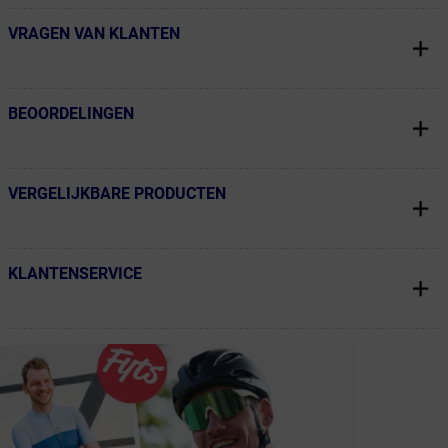
VRAGEN VAN KLANTEN
← Terug naar productnavigatie
BEOORDELINGEN
← Terug naar productnavigatie
VERGELIJKBARE PRODUCTEN
← Terug naar productnavigatie
KLANTENSERVICE
← Terug naar productnavigatie