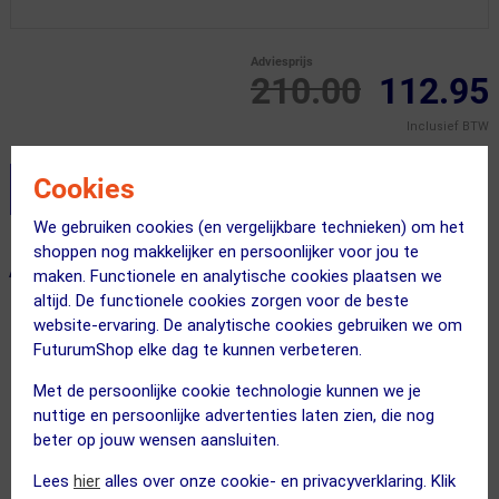
Adviesprijs
210.00
112.95
Inclusief BTW
Cookies
Stel je productvragen aan onze AI assistent
We gebruiken cookies (en vergelijkbare technieken) om het
shoppen nog makkelijker en persoonlijker voor jou te
ALTERNATIEVE PRODUCTEN
maken. Functionele en analytische cookies plaatsen we
altijd. De functionele cookies zorgen voor de beste
website-ervaring. De analytische cookies gebruiken we om
FuturumShop elke dag te kunnen verbeteren.
Met de persoonlijke cookie technologie kunnen we je
nuttige en persoonlijke advertenties laten zien, die nog
beter op jouw wensen aansluiten.
Lees
hier
alles over onze cookie- en privacyverklaring. Klik