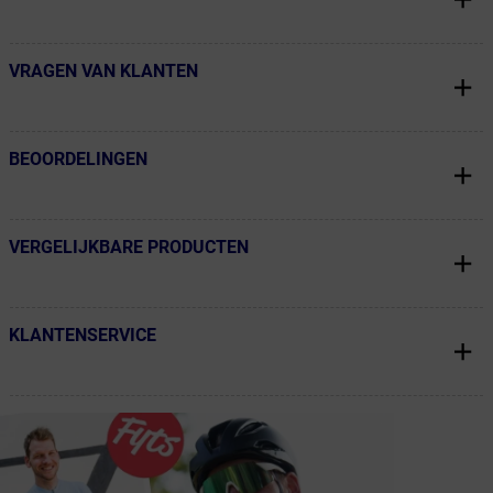
VRAGEN VAN KLANTEN
← Terug naar productnavigatie
BEOORDELINGEN
← Terug naar productnavigatie
VERGELIJKBARE PRODUCTEN
← Terug naar productnavigatie
KLANTENSERVICE
← Terug naar productnavigatie