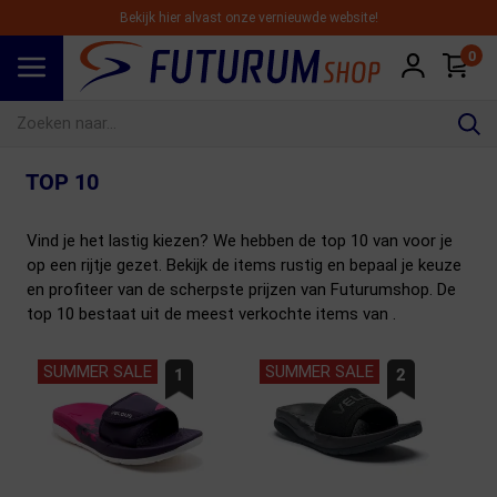
Bekijk hier alvast onze vernieuwde website!
0
Spring naar hoofdinhoud
TOP 10
Vind je het lastig kiezen? We hebben de top 10 van voor je
op een rijtje gezet. Bekijk de items rustig en bepaal je keuze
en profiteer van de scherpste prijzen van Futurumshop. De
top 10 bestaat uit de meest verkochte items van .
SUMMER SALE
SUMMER SALE
1
2