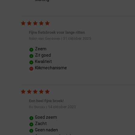
Fijne fietsbroek voor lange ritten
31 oktober 2025
Robin van Genderen
|
Zeem
Zit goed
Kwaliteit
Klikmechanisme
Een heel fijne broek!
14 oktober 2023
Bo Sterckx
|
Goed zeem
Zacht
Geen naden