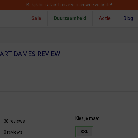
Bekijk hier alvast onze vernieuwde website!
Sale
Duurzaamheid
Actie
Blog
ART DAMES REVIEW
Kies je maat
38 reviews
XXL
8 reviews