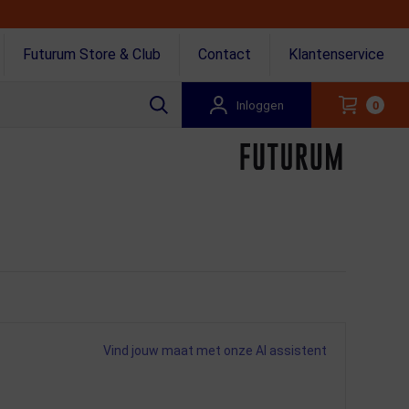
Futurum Store & Club
Contact
Klantenservice
Inloggen
0
Vind jouw maat met onze AI assistent