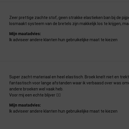
Zeer prettige zachte stof, geen strakke elastieken ban bij de pijpe
losmaakt systeem van de bretels zijn makkelijk los te krijgen, maa
Mijn maatadvies:
Ik adviseer andere klanten hun gebruikelijke maat te kiezen
Super zacht materiaal en heel elastisch. Broek knelt niet en trekt
fantastisch voor lange afstanden waar ik verbaasd over was omdat
andere broeken wel vaak heb.
Voor mij een echte blijver 👍🏽
Mijn maatadvies:
Ik adviseer andere klanten hun gebruikelijke maat te kiezen