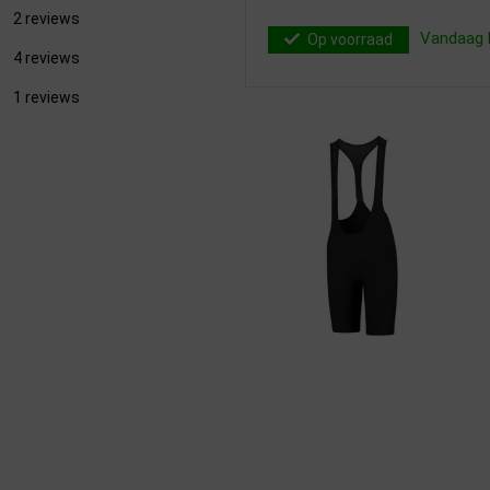
2 reviews
Vandaag b
Op voorraad
4 reviews
1 reviews