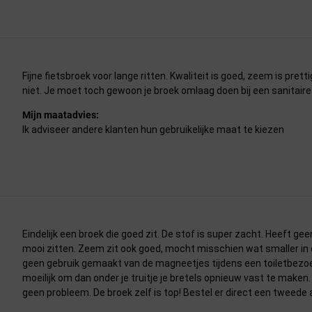
Fijne fietsbroek voor lange ritten. Kwaliteit is goed, zeem is pretti
niet. Je moet toch gewoon je broek omlaag doen bij een sanitaire
Mijn maatadvies:
Ik adviseer andere klanten hun gebruikelijke maat te kiezen
Eindelijk een broek die goed zit. De stof is super zacht. Heeft ge
mooi zitten. Zeem zit ook goed, mocht misschien wat smaller in d
geen gebruik gemaakt van de magneetjes tijdens een toiletbezoek.
moeilijk om dan onder je truitje je bretels opnieuw vast te maken.
geen probleem. De broek zelf is top! Bestel er direct een tweede 