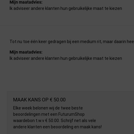
Mijn maatadvies:
Ik adviseer andere klanten hun gebruikelijke maat te kiezen
Tot nu toe één keer gedragen bij een medium rit, maar daarin hee
Mijn maatadvies:
Ik adviseer andere klanten hun gebruikelijke maat te kiezen
MAAK KANS OP € 50.00
Elke week belonen wij de twee beste
beoordelingen met een FuturumShop
waardebon t.w.v € 50.00. Schrijf net als vele
andere klanten een beoordeling en maak kans!