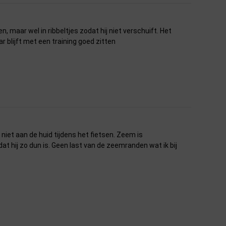
n, maar wel in ribbeltjes zodat hij niet verschuift. Het
r blijft met een training goed zitten
 niet aan de huid tijdens het fietsen. Zeem is
 hij zo dun is. Geen last van de zeemranden wat ik bij