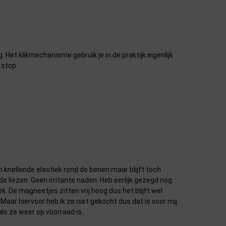
g. Het klikmechanisme gebruik je in de praktijk eigenlijk
 stop.
en knellende elastiek rond de benen maar blijft toch
e liezen. Geen irritante naden. Heb eerlijk gezegd nog
 De magneetjes zitten vrij hoog dus het blijft wel
 Maar hiervoor heb ik ze niet gekocht dus dat is voor mij
als ze weer op voorraad is.