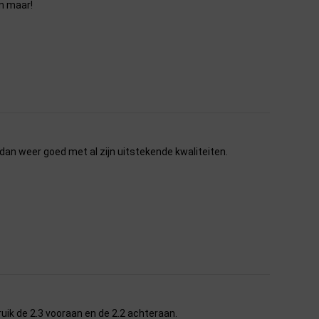
en maar!
 dan weer goed met al zijn uitstekende kwaliteiten.
uik de 2.3 vooraan en de 2.2 achteraan.