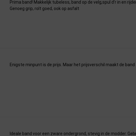
Prima band! Makkelijk tubeless, band op de velg,spul d’r in en rijd
Genoeg grip, rolt goed, ook op asfalt
Enigste minpunt is de prijs. Maar het prijsverschil maakt de band
Ideale band voor een zware ondergrond, stevig in de modder. Gebr