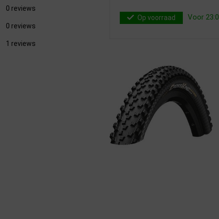
0 reviews
Voor 23:0
Op voorraad
0 reviews
1 reviews