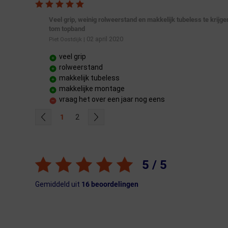
Veel grip, weinig rolweerstand en makkelijk tubeless te krijge
tom topband
02 april 2020
Piet Oostdijk
|
veel grip
rolweerstand
makkelijk tubeless
makkelijke montage
vraag het over een jaar nog eens
1
2
5 / 5
Gemiddeld uit
16 beoordelingen