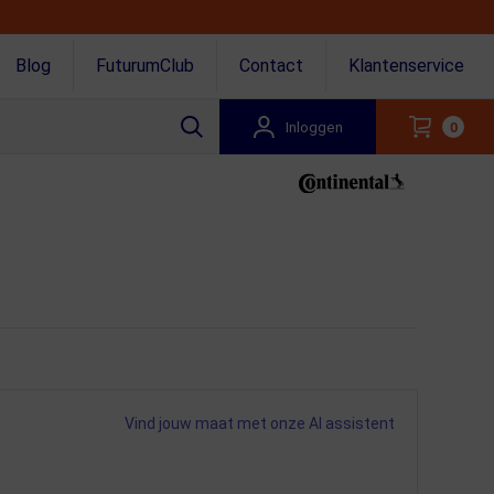
Blog
FuturumClub
Contact
Klantenservice
Inloggen
0
Vind jouw maat met onze AI assistent