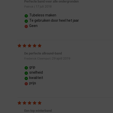
Perfecte band voor alle ondergronden
17 juli 2018
Patrick
|
Tubeless maken
Te gebruiken door heel het jaar
Geen
De perfecte allround-band
29 april 2019
Frederick Cleemput
|
grip
snelheid
kwaliteit
prijs
Een top winterband