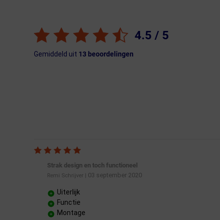
4.5
/ 5
Gemiddeld uit
13
beoordelingen
Strak design en toch functioneel
03 september 2020
Remi Schrijver
|
Uiterlijk
Functie
Montage