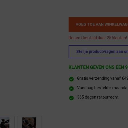
VOEG TOE AAN WINKELWA
Recent besteld door 25 klanten! 
Stel je productvragen aan on
KLANTEN GEVEN ONS EEN 9
Gratis verzending vanaf €4
Vandaag besteld = maandag 
365 dagen retourrecht