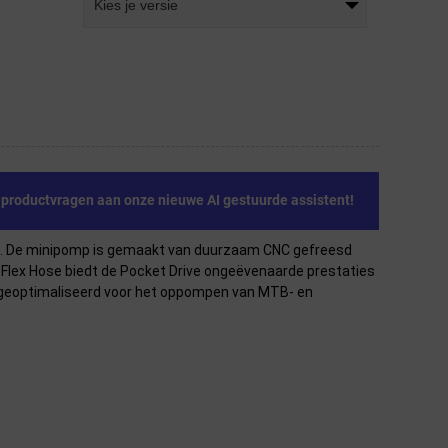
Kies je versie
e productvragen aan onze nieuwe AI gestuurde assistent!
n. De minipomp is gemaakt van duurzaam CNC gefreesd
S Flex Hose biedt de Pocket Drive ongeëvenaarde prestaties
en geoptimaliseerd voor het oppompen van MTB- en