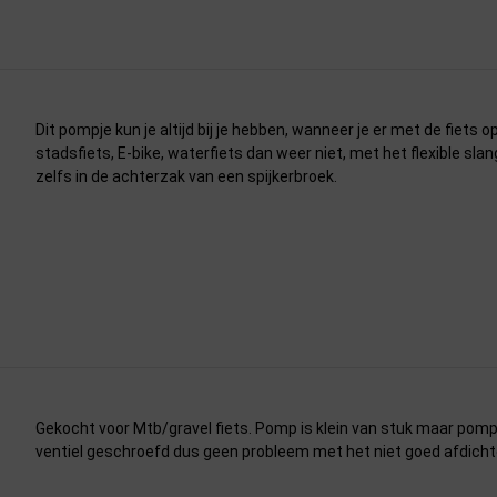
Dit pompje kun je altijd bij je hebben, wanneer je er met de fiets o
stadsfiets, E-bike, waterfiets dan weer niet, met het flexible sl
zelfs in de achterzak van een spijkerbroek.
Gekocht voor Mtb/gravel fiets. Pomp is klein van stuk maar pomp
ventiel geschroefd dus geen probleem met het niet goed afdich