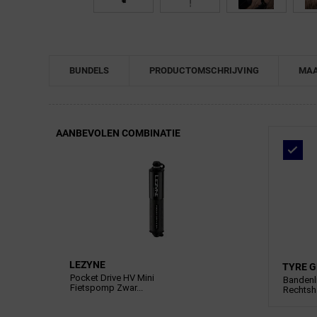
BUNDELS
PRODUCTOMSCHRIJVING
MAA
AANBEVOLEN COMBINATIE
LEZYNE
TYRE G
Pocket Drive HV Mini
Bandenl
Fietspomp Zwar...
Rechtsh