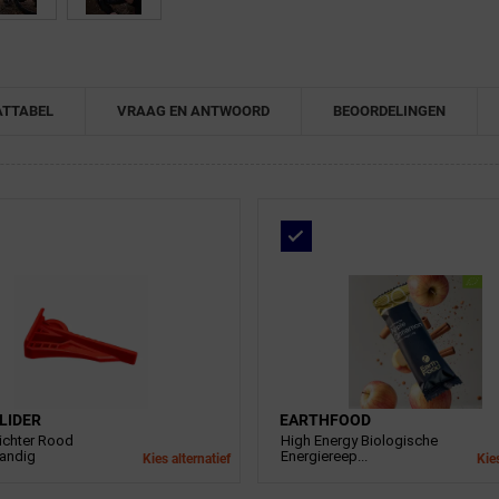
TTABEL
VRAAG EN ANTWOORD
BEOORDELINGEN
LIDER
EARTHFOOD
ichter Rood
High Energy Biologische
andig
Energiereep...
Kies alternatief
Kies