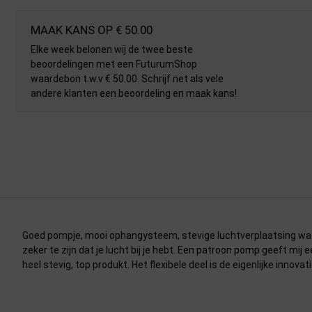
MAAK KANS OP € 50.00
Elke week belonen wij de twee beste
beoordelingen met een FuturumShop
waardebon t.w.v € 50.00. Schrijf net als vele
andere klanten een beoordeling en maak kans!
Goed pompje, mooi ophangysteem, stevige luchtverplaatsing wa
zeker te zijn dat je lucht bij je hebt. Een patroon pomp geeft mij
heel stevig, top produkt. Het flexibele deel is de eigenlijke innovat