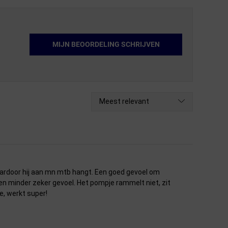
MIJN BEOORDELING SCHRIJVEN
Meest relevant
ardoor hij aan mn mtb hangt. Een goed gevoel om
 een minder zeker gevoel. Het pompje rammelt niet, zit
ie, werkt super!