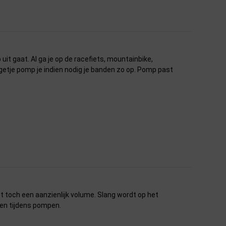
p uit gaat. Al ga je op de racefiets, mountainbike,
angetje pomp je indien nodig je banden zo op. Pomp past
t toch een aanzienlijk volume. Slang wordt op het
ten tijdens pompen.