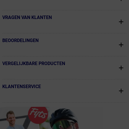
VRAGEN VAN KLANTEN
← Terug naar productnavigatie
BEOORDELINGEN
← Terug naar productnavigatie
VERGELIJKBARE PRODUCTEN
← Terug naar productnavigatie
KLANTENSERVICE
← Terug naar productnavigatie