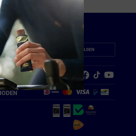
AANMELDEN
RUMSHOP
HODEN