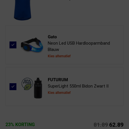
Gato
Neon Led USB Hardlooparmband
Blauw
Kies alternatief
FUTURUM
SuperLight 550ml Bidon Zwart II
Kies alternatief
81.89
62.89
23% KORTING