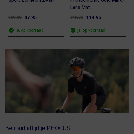
Sport Zonnebril Zwart
Photochromic Gold Mirror
Lens Mat
109.00
87.95
149.00
119.95
ja, op voorraad
ja, op voorraad
Behoud altijd je PHOCUS