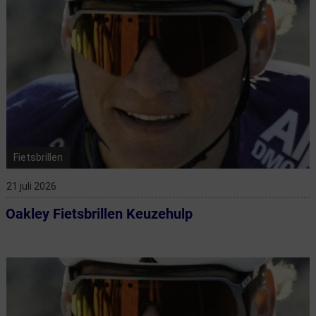
Fietsbrillen
21 juli 2026
Oakley Fietsbrillen Keuzehulp