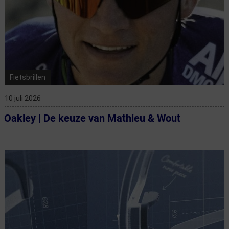
Fietsbrillen
10 juli 2026
Oakley | De keuze van Mathieu & Wout