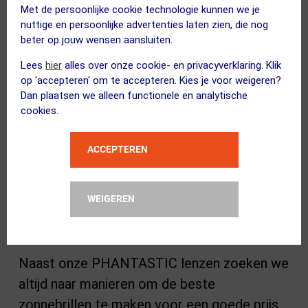
Met de persoonlijke cookie technologie kunnen we je
nuttige en persoonlijke advertenties laten zien, die nog
beter op jouw wensen aansluiten.
Lees
hier
alles over onze cookie- en privacyverklaring. Klik
op 'accepteren' om te accepteren. Kies je voor weigeren?
Dan plaatsen we alleen functionele en analytische
cookies.
ACCEPTEREN
WEIGEREN
Slimme PHEATURES
Naast onze PHANTASTIC lenzen zoeken we
altijd naar manieren om de beste
zonnebrillen te maken voor een goede prijs.