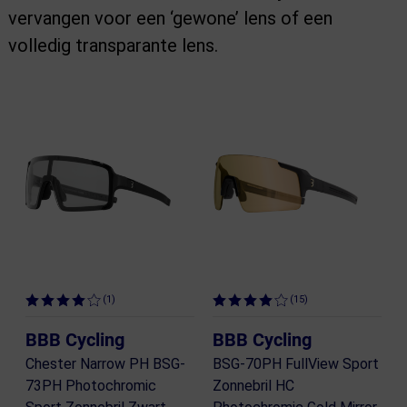
vervangen voor een ‘gewone’ lens of een
volledig transparante lens.
(1)
(15)
BBB Cycling
BBB Cycling
Chester Narrow PH BSG-
BSG-70PH FullView Sport
73PH Photochromic
Zonnebril HC