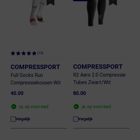
(10)
COMPRESSPORT
COMPRESSPORT
R2 Aero 2.0 Compressie
Full Socks Run
Tubes Zwart/Wit
Compressiekousen Wit
40.00
80.00
ja, op voorraad
ja, op voorraad
Vergelijk
Vergelijk