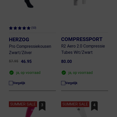
(50)
COMPRESSPORT
HERZOG
R2 Aero 2.0 Compressie
Pro Compressiekousen
Tubes Wit/Zwart
Zwart/Zilver
57.95
46.95
80.00
ja, op voorraad
ja, op voorraad
Vergelijk
Vergelijk
SUMMER SALE
SUMMER SALE
3
4