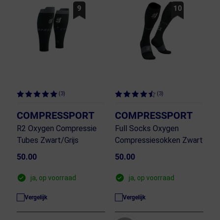
9
10
(3)
(3)
COMPRESSPORT
COMPRESSPORT
R2 Oxygen Compressie
Full Socks Oxygen
Tubes Zwart/Grijs
Compressiesokken Zwart
50.00
50.00
ja, op voorraad
ja, op voorraad
Vergelijk
Vergelijk