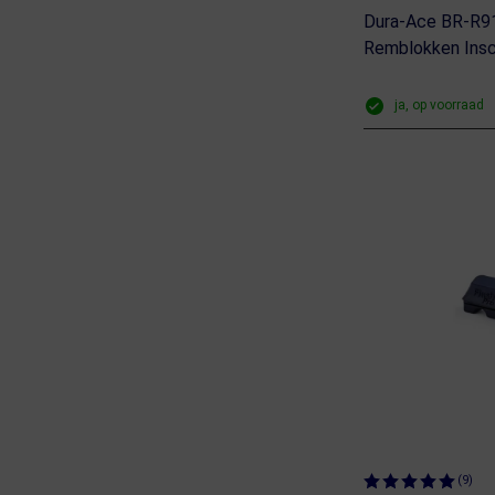
Dura-Ace BR-R9
Remblokken Insc
ja, op voorraad
(9)