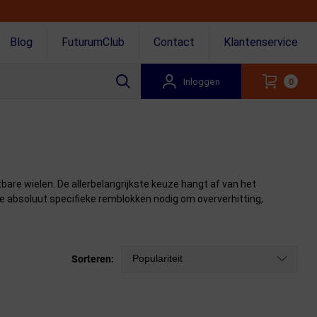
Blog
FuturumClub
Contact
Klantenservice
Inloggen
0
re wielen. De allerbelangrijkste keuze hangt af van het
e absoluut specifieke remblokken nodig om oververhitting,
Populariteit
Sorteren: