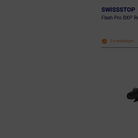
SWISSSTOP
Flash Pro BXP 
2-6 werkdagen