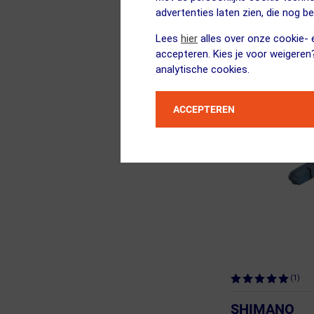
Triple Color
advertenties laten zien, die nog b
Lees
hier
alles over onze cookie- e
ja, op voorraad
accepteren. Kies je voor weigeren
analytische cookies.
ACCEPTEREN
(1)
SHIMANO