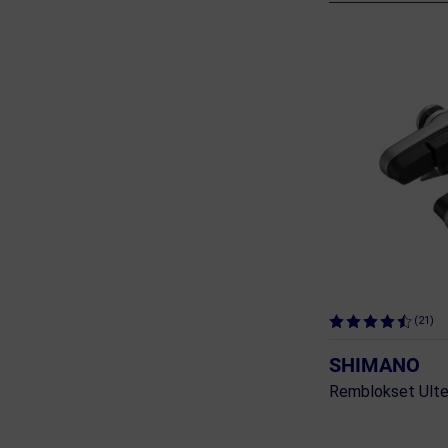
(21)
SHIMANO
Remblokset Ult