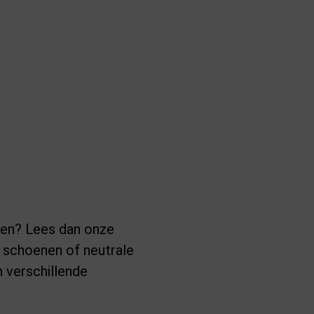
pen? Lees dan onze
e schoenen of neutrale
 verschillende