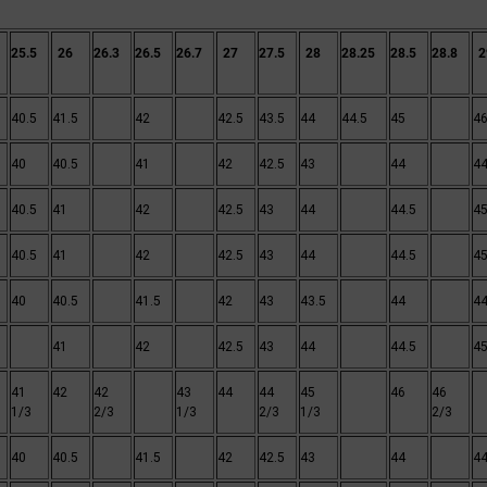
25.5
26
26.3
26.5
26.7
27
27.5
28
28.25
28.5
28.8
2
40.5
41.5
42
42.5
43.5
44
44.5
45
4
40
40.5
41
42
42.5
43
44
44
40.5
41
42
42.5
43
44
44.5
4
40.5
41
42
42.5
43
44
44.5
4
40
40.5
41.5
42
43
43.5
44
44
41
42
42.5
43
44
44.5
4
41
42
42
43
44
44
45
46
46
1/3
2/3
1/3
2/3
1/3
2/3
40
40.5
41.5
42
42.5
43
44
44