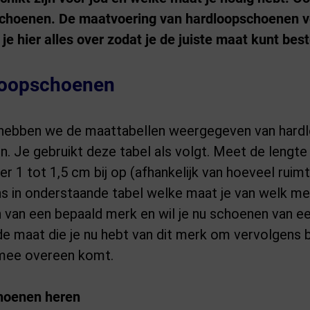
choenen. De maatvoering van hardloopschoenen ver
je hier alles over zodat je de juiste maat kunt best
loopschoenen
 hebben we de maattabellen weergegeven van hard
n. Je gebruikt deze tabel als volgt. Meet de lengte
er 1 tot 1,5 cm bij op (afhankelijk van hoeveel ruimte
ens in onderstaande tabel welke maat je van welk 
 van een bepaald merk en wil je nu schoenen van e
ij de maat die je nu hebt van dit merk om vervolgens 
rmee overeen komt.
hoenen heren