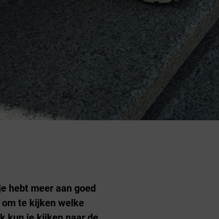
 je hebt meer aan goed
k om te kijken welke
k kun je kijken naar de