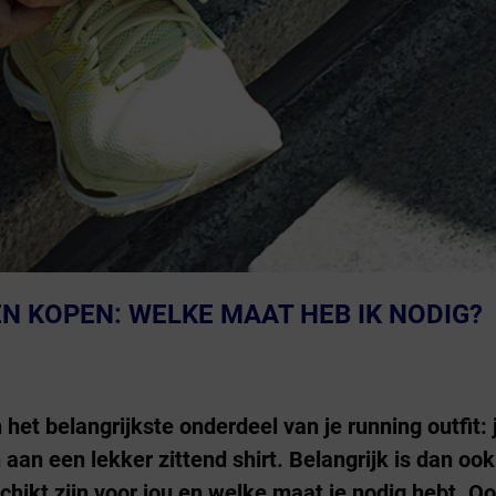
 KOPEN: WELKE MAAT HEB IK NODIG?
het belangrijkste onderdeel van je running outfit:
aan een lekker zittend shirt. Belangrijk is dan oo
ikt zijn voor jou en welke maat je nodig hebt. Oo