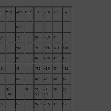
9
29.3
29.5
29.7
30
30.5
31
32
6
46.5
.5
45
46
46.5
47
5
45.5
46
46.5
47.5
48.5
5
45.5
46
46.5
47
48
.5
45
45.5
46.5
47
48.5
5
46
46.5
47
48
49
47
48
48
49
50
50
1/3
2/3
1/3
2/3
.5
45
45.5
46.5
47
48