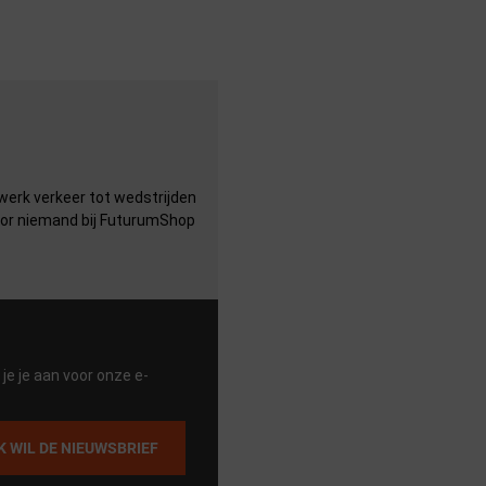
werk verkeer tot wedstrijden
voor niemand bij FuturumShop
je je aan voor onze e-
IK WIL DE NIEUWSBRIEF