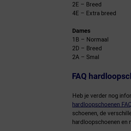
2E – Breed
4E – Extra breed
Dames
1B – Normaal
2D – Breed
2A – Smal
FAQ hardloops
Heb je verder nog inf
hardloopschoenen FA
schoenen, de verschill
hardloopschoenen en n