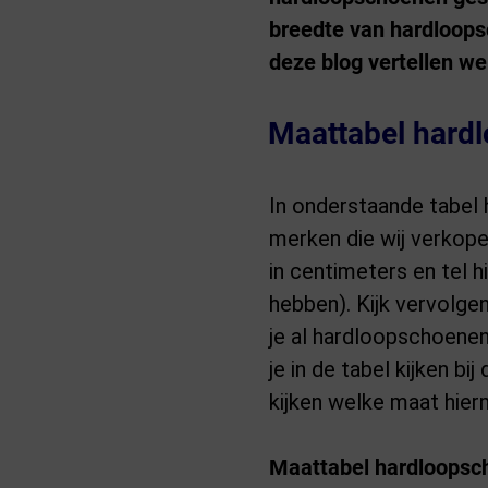
breedte van hardloops
deze blog vertellen we 
Maattabel hard
In onderstaande tabel
merken die wij verkope
in centimeters en tel hi
hebben). Kijk vervolg
je al hardloopschoenen
je in de tabel kijken b
kijken welke maat hie
Maattabel hardloopsc