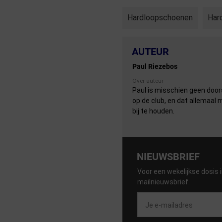
Hardloopschoenen
Har
AUTEUR
Paul Riezebos
Over auteur
Paul is misschien geen door
op de club, en dat allemaal
bij te houden.
NIEUWSBRIEF
Voor een wekelijkse dosis i
mailnieuwsbrief.