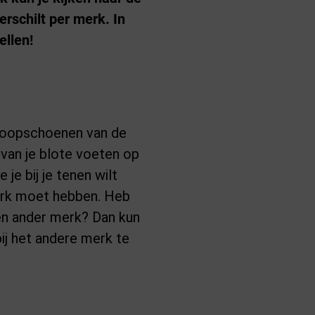
schilt per merk. In
ellen!
loopschoenen van de
 van je blote voeten op
 je bij je tenen wilt
merk moet hebben. Heb
en ander merk? Dan kun
bij het andere merk te