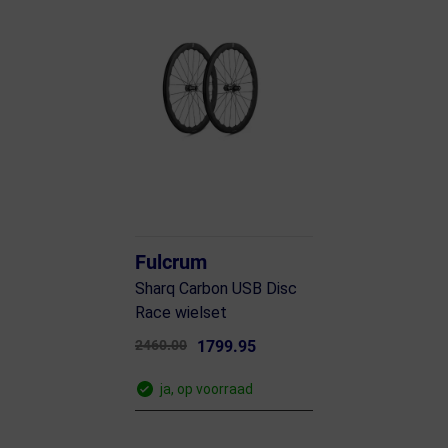
Fulcrum
Sharq Carbon USB Disc
Race wielset
2460.00
1799.95
ja, op voorraad