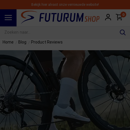
Bekijk hier alvast onze vernieuwde website!
0
Spring naar hoofdinhoud
Home
Blog
Product Reviews
/
/