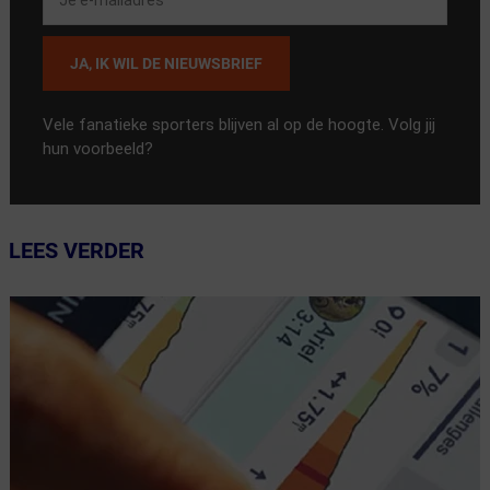
JA, IK WIL DE NIEUWSBRIEF
Vele fanatieke sporters blijven al op de hoogte. Volg jij
hun voorbeeld?
LEES VERDER