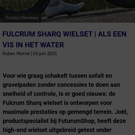
Product Reviews
FULCRUM SHARQ WIELSET | ALS EEN
VIS IN HET WATER
Ruben Wattel | 05 juni 2025
Voor wie graag schakelt tussen asfalt en
gravelpaden zonder concessies te doen aan
snelheid of controle, is er goed nieuws: de
Fulcrum Sharq wielset is ontworpen voor
maximale prestaties op gemengd terrein. Joël,
productspecialist bij FuturumShop, heeft deze
high-end wielset uitgebreid getest onder