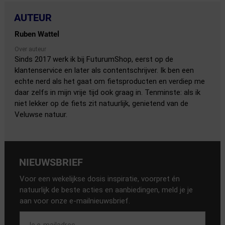
AUTEUR
Ruben Wattel
Over auteur
Sinds 2017 werk ik bij FuturumShop, eerst op de
klantenservice en later als contentschrijver. Ik ben een
echte nerd als het gaat om fietsproducten en verdiep me
daar zelfs in mijn vrije tijd ook graag in. Tenminste: als ik
niet lekker op de fiets zit natuurlijk, genietend van de
Veluwse natuur.
NIEUWSBRIEF
Voor een wekelijkse dosis inspiratie, voorpret én
natuurlijk de beste acties en aanbiedingen, meld je je
aan voor onze e-mailnieuwsbrief.