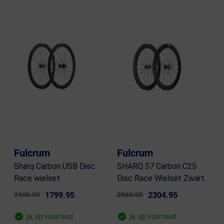
Fulcrum
Fulcrum
Sharq Carbon USB Disc
SHARQ 57 Carbon C25
Race wielset
Disc Race Wielset Zwart
2460.00
1799.95
2560.00
2304.95
ja, op voorraad
ja, op voorraad