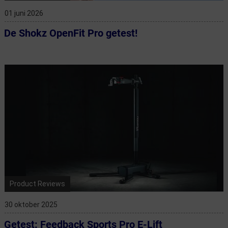
01 juni 2026
De Shokz OpenFit Pro getest!
Product Reviews
30 oktober 2025
Getest: Feedback Sports Pro E-Lift