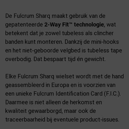
De Fulcrum Sharq maakt gebruik van de
gepatenteerde
2-Way Fit™ technologie
, wat
betekent dat je zowel tubeless als clincher
banden kunt monteren. Dankzij de mini-hooks
en het niet-geboorde velgbed is tubeless tape
overbodig. Dat bespaart tijd én gewicht.
Elke Fulcrum Sharq wielset wordt met de hand
geassembleerd in Europa en is voorzien van
een unieke Fulcrum Identification Card (F.I.C.).
Daarmee is niet alleen de herkomst en
kwaliteit gewaarborgd, maar ook de
traceerbaarheid bij eventuele product-issues.