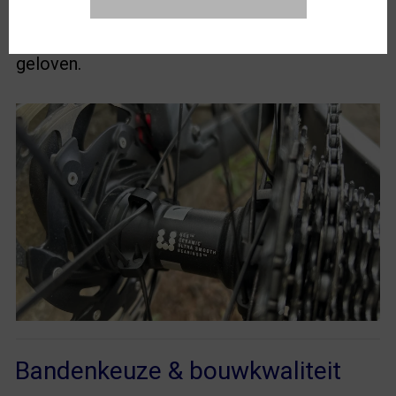
Fulcrum zijn deze lagers 50% soepeler dan
standaardlagers, een claim die Joël zeker kan
geloven.
Bandenkeuze & bouwkwaliteit