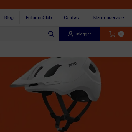
Blog
FuturumClub
Contact
Klantenservice
Inloggen
0