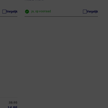
ja, op voorraad
Vergelijk
Vergelijk
38.95
14.95