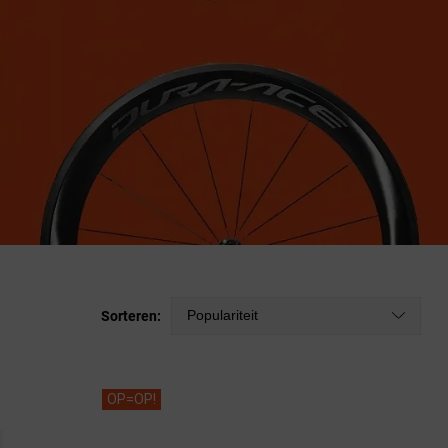
Populariteit
Sorteren:
OP=OP!