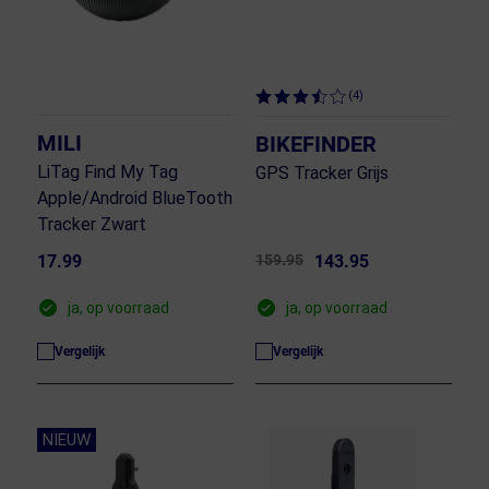
(4)
MILI
BIKEFINDER
LiTag Find My Tag
GPS Tracker Grijs
Apple/Android BlueTooth
Tracker Zwart
17.99
159.95
143.95
ja, op voorraad
ja, op voorraad
Vergelijk
Vergelijk
NIEUW