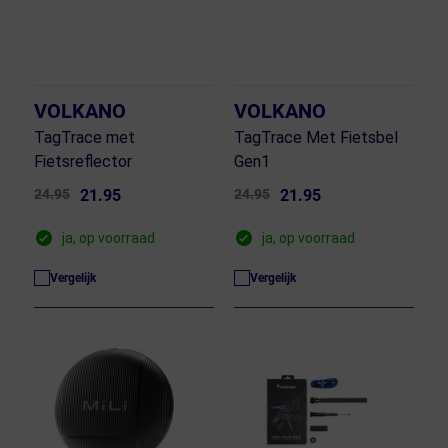
VOLKANO
VOLKANO
TagTrace met
TagTrace Met Fietsbel
Fietsreflector
Gen1
24.95
21.95
24.95
21.95
ja, op voorraad
ja, op voorraad
Vergelijk
Vergelijk