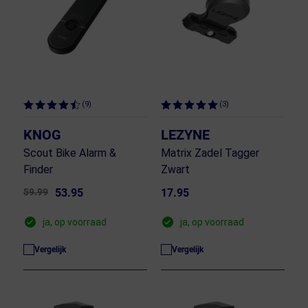
(9)
(3)
KNOG
LEZYNE
Scout Bike Alarm &
Matrix Zadel Tagger
Finder
Zwart
59.99
53.95
17.95
ja, op voorraad
ja, op voorraad
Vergelijk
Vergelijk