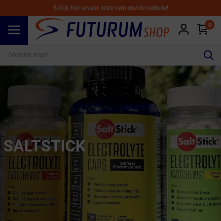
Bekijk hier alvast onze vernieuwde website!
0
Spring naar hoofdinhoud
SALTSTICK