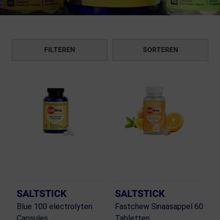
FILTEREN
SORTEREN
SALTSTICK
SALTSTICK
Blue 100 electrolyten
Fastchew Sinaasappel 60
Capsules
Tabletten