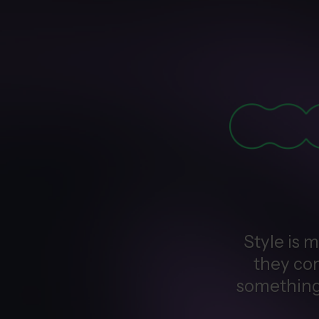
Style is 
they co
something