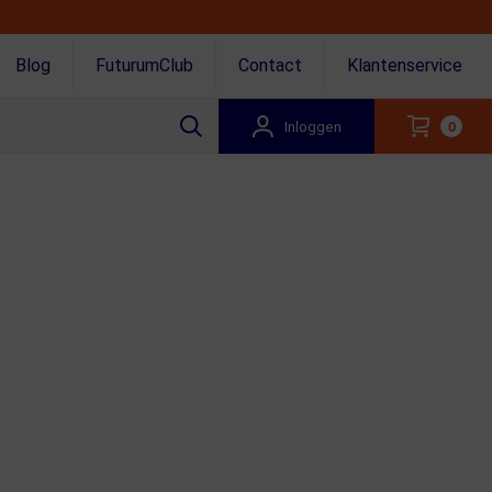
Blog
FuturumClub
Contact
Klantenservice
Inloggen
0