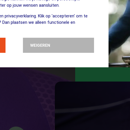
eter op jouw wensen aansluiten.
n privacyverklaring. Klik op 'accepteren' om te
? Dan plaatsen we alleen functionele en
WEIGEREN