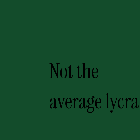
Not the
average lycra