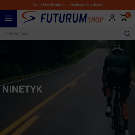
Bekijk hier alvast onze vernieuwde website!
0
Spring naar hoofdinhoud
NINETYK