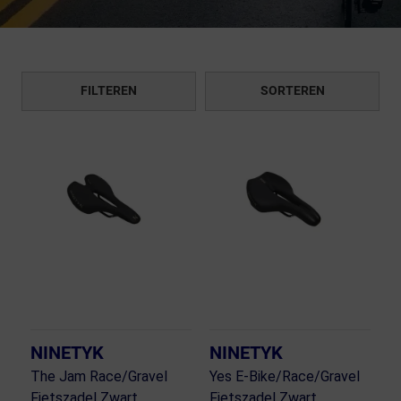
FILTEREN
SORTEREN
NINETYK
NINETYK
The Jam Race/Gravel
Yes E-Bike/Race/Gravel
Fietszadel Zwart
Fietszadel Zwart