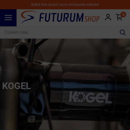
Bekijk hier alvast onze vernieuwde website!
0
Spring naar hoofdinhoud
KOGEL