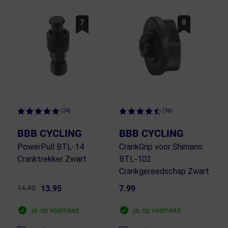
7
8
(24)
(36)
BBB CYCLING
BBB CYCLING
PowerPull BTL-14
CrankGrip voor Shimano
Cranktrekker Zwart
BTL-102
Crankgereedschap Zwart
14.95
13.95
7.99
ja, op voorraad
ja, op voorraad