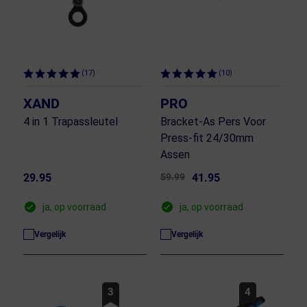
(17)
(10)
XAND
PRO
4 in 1 Trapassleutel
Bracket-As Pers Voor
Press-fit 24/30mm
Assen
29.95
59.99
41.95
ja, op voorraad
ja, op voorraad
Vergelijk
Vergelijk
3
4