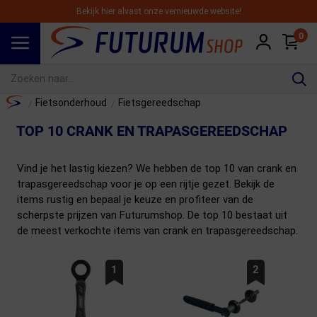
Bekijk hier alvast onze vernieuwde website!
0
Spring naar hoofdinhoud
Home
Fietsonderhoud
Fietsgereedschap
/
/
TOP 10 CRANK EN TRAPASGEREEDSCHAP
Vind je het lastig kiezen? We hebben de top 10 van crank en
trapasgereedschap voor je op een rijtje gezet. Bekijk de
items rustig en bepaal je keuze en profiteer van de
scherpste prijzen van Futurumshop. De top 10 bestaat uit
de meest verkochte items van crank en trapasgereedschap.
1
2