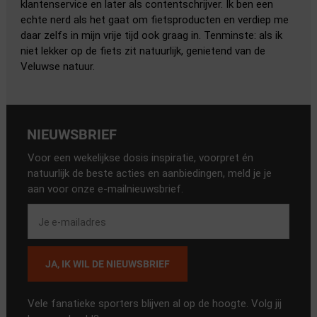
klantenservice en later als contentschrijver. Ik ben een
echte nerd als het gaat om fietsproducten en verdiep me
daar zelfs in mijn vrije tijd ook graag in. Tenminste: als ik
niet lekker op de fiets zit natuurlijk, genietend van de
Veluwse natuur.
NIEUWSBRIEF
Voor een wekelijkse dosis inspiratie, voorpret én
natuurlijk de beste acties en aanbiedingen, meld je je
aan voor onze e-mailnieuwsbrief.
JA, IK WIL DE NIEUWSBRIEF
Vele fanatieke sporters blijven al op de hoogte. Volg jij