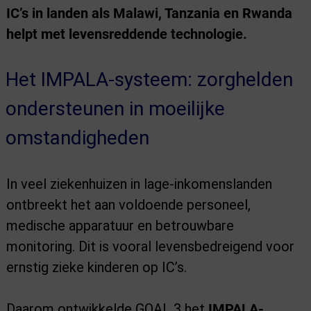
IC’s in landen als Malawi, Tanzania en Rwanda
helpt met levensreddende technologie.
Het IMPALA-systeem: zorghelden
ondersteunen in moeilijke
omstandigheden
In veel ziekenhuizen in lage-inkomenslanden
ontbreekt het aan voldoende personeel,
medische apparatuur en betrouwbare
monitoring. Dit is vooral levensbedreigend voor
ernstig zieke kinderen op IC’s.
Daarom ontwikkelde GOAL 3 het
IMPALA-