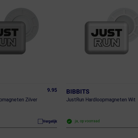
9.95
BIBBITS
pmagneten Zilver
JustRun Hardloopmagneten Wit
ja, op voorraad
Vergelijk