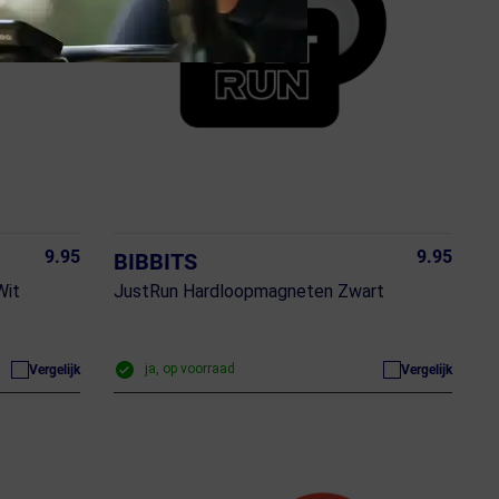
9.95
9.95
BIBBITS
Wit
JustRun Hardloopmagneten Zwart
ja, op voorraad
Vergelijk
Vergelijk