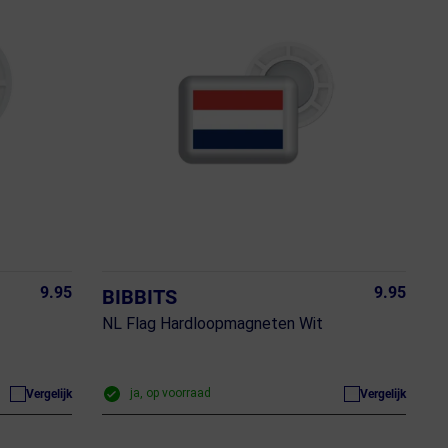
9.95
9.95
BIBBITS
NL Flag Hardloopmagneten Wit
ja, op voorraad
Vergelijk
Vergelijk