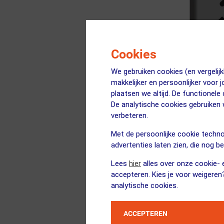
Cookies
We gebruiken cookies (en vergeli
makkelijker en persoonlijker voor 
plaatsen we altijd. De functionele
BIBBITS
De analytische cookies gebruike
123Runner Hardl
verbeteren.
Met de persoonlijke cookie techno
advertenties laten zien, die nog b
ja, op voorraad
Lees
hier
alles over onze cookie- e
accepteren. Kies je voor weigeren
analytische cookies.
ACCEPTEREN