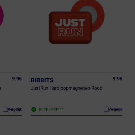
9.95
9.95
BIBBITS
e
JustRun Hardloopmagneten Rood
ja, op voorraad
Vergelijk
Vergelijk