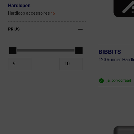
Hardlopen
Hardloop accessoires
15
PRIJS
BIBBITS
123Runner Hard
ja, op voorraad