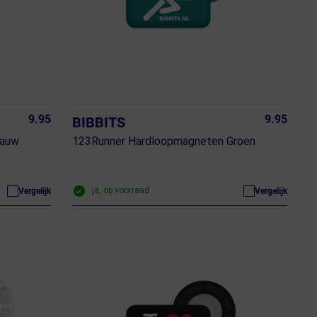
9.95
9.95
BIBBITS
lauw
123Runner Hardloopmagneten Groen
ja, op voorraad
Vergelijk
Vergelijk