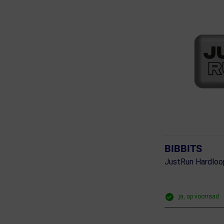
BIBBITS
JustRun Hardloo
ja, op voorraad