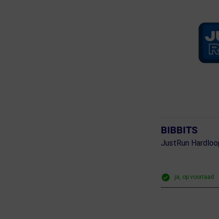
BIBBITS
JustRun Hardlo
ja, op voorraad