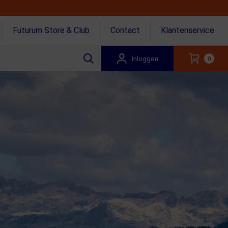
Futurum Store & Club
Contact
Klantenservice
Inloggen
0