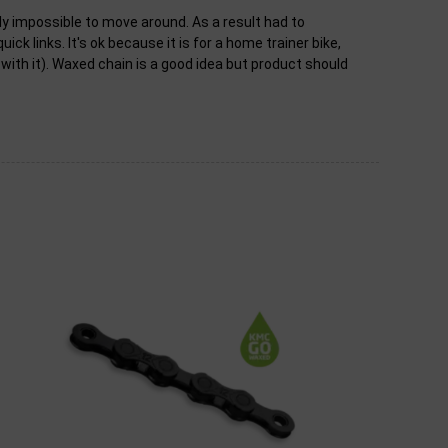
ly impossible to move around. As a result had to
uick links. It's ok because it is for a home trainer bike,
 with it). Waxed chain is a good idea but product should