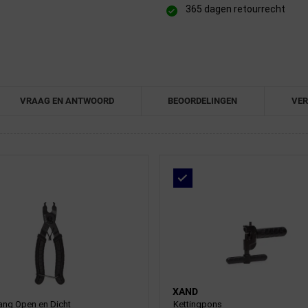
365 dagen retourrecht
VRAAG EN ANTWOORD
BEOORDELINGEN
VER
XAND
tang Open en Dicht
Kettingpons