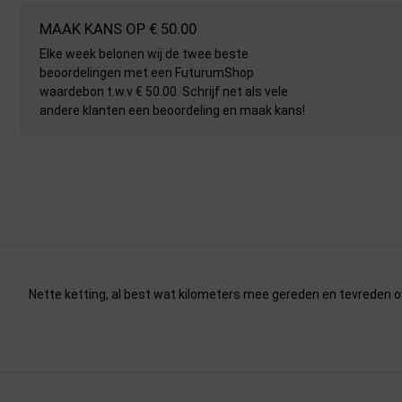
MAAK KANS OP € 50.00
Elke week belonen wij de twee beste
beoordelingen met een FuturumShop
waardebon t.w.v € 50.00. Schrijf net als vele
andere klanten een beoordeling en maak kans!
Nette ketting, al best wat kilometers mee gereden en tevreden ov