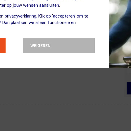
eter op jouw wensen aansluiten.
etting een andere wax te gebruiken.
n privacyverklaring. Klik op 'accepteren' om te
? Dan plaatsen we alleen functionele en
WEIGEREN