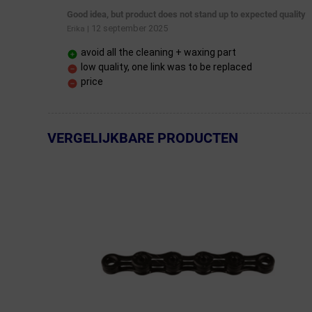
Good idea, but product does not stand up to expected quality
12 september 2025
Erika
|
avoid all the cleaning + waxing part
low quality, one link was to be replaced
price
VERGELIJKBARE PRODUCTEN
← Terug naar productnavigatie