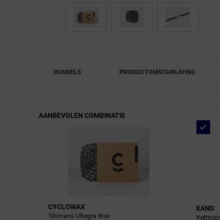
← Terug naar productnavigatie
BUNDELS
PRODUCTOMSCHRIJVING
AANBEVOLEN COMBINATIE
CYCLOWAX
XAND
Shimano Ultegra Wax
Ketting