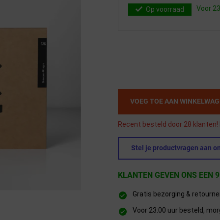
Voor 23
Op voorraad
VOEG TOE AAN WINKELWA
Recent besteld door 28 klanten! 
Stel je productvragen aan on
KLANTEN GEVEN ONS EEN 9
Gratis bezorging & retourn
Voor 23:00 uur besteld, mor