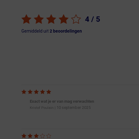
4
/ 5
Gemiddeld uit
2
beoordelingen
Exact wat je er van mag verwachten
10 september 2025
Kristof Poulain
|