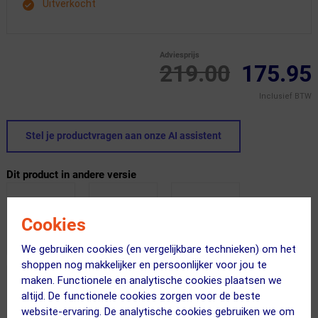
Uitverkocht
Adviesprijs
219.00
175.95
Inclusief BTW
Stel je productvragen aan onze AI assistent
Dit product in andere versie
Cookies
We gebruiken cookies (en vergelijkbare technieken) om het
shoppen nog makkelijker en persoonlijker voor jou te
maken. Functionele en analytische cookies plaatsen we
altijd. De functionele cookies zorgen voor de beste
website-ervaring. De analytische cookies gebruiken we om