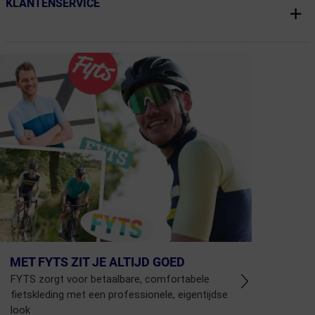
KLANTENSERVICE
← Terug naar productnavigatie
MET FYTS ZIT JE ALTIJD GOED
FYTS zorgt voor betaalbare, comfortabele
fietskleding met een professionele, eigentijdse
look